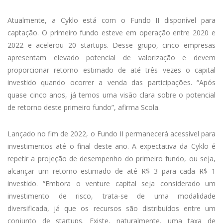
Atualmente, a Cyklo está com o Fundo II disponível para
captação. O primeiro fundo esteve em operação entre 2020 e
2022 e acelerou 20 startups. Desse grupo, cinco empresas
apresentam elevado potencial de valorização e devem
proporcionar retorno estimado de até três vezes o capital
investido quando ocorrer a venda das participações. “Após
quase cinco anos, já temos uma visão clara sobre o potencial
de retorno deste primeiro fundo”, afirma Scola.
Lançado no fim de 2022, o Fundo II permanecerá acessível para
investimentos até o final deste ano. A expectativa da Cyklo é
repetir a projeção de desempenho do primeiro fundo, ou seja,
alcançar um retorno estimado de até R$ 3 para cada R$ 1
investido. “Embora o venture capital seja considerado um
investimento de risco, trata-se de uma modalidade
diversificada, já que os recursos são distribuídos entre um
conjunto de startups. Existe, naturalmente, uma taxa de