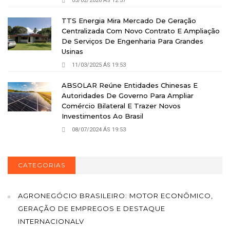
03/02/2026 ÁS 12:37
TTS Energia Mira Mercado De Geração
Centralizada Com Novo Contrato E Ampliação
De Serviços De Engenharia Para Grandes
Usinas
11/03/2025 ÁS 19:53
ABSOLAR Reúne Entidades Chinesas E
Autoridades De Governo Para Ampliar
Comércio Bilateral E Trazer Novos
Investimentos Ao Brasil
08/07/2024 ÁS 19:53
CATEGORIAS
AGRONEGÓCIO BRASILEIRO: MOTOR ECONÔMICO,
GERAÇÃO DE EMPREGOS E DESTAQUE
INTERNACIONALV