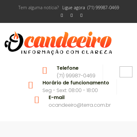
Tem alguma notícia?
Ligue agora (71) 99987-0469
Telefone
(71) 99987-0469
Horário de funcionamento
Seg - Sext: 08:00 - 18:00
E-mail
ocandeeiro@terra.com.br