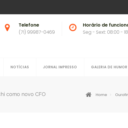
Telefone
Horário de funcio
(71) 99987-0469
Seg - Sext: 08:00 - 1
NOTÍCIAS
JORNAL IMPRESSO
GALERIA DE HUMOR
uchi como novo CFO
Home
Ourofi