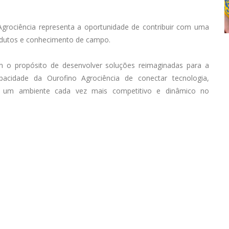
Agrociência representa a oportunidade de contribuir com uma
odutos e conhecimento de campo.
m o propósito de desenvolver soluções reimaginadas para a
apacidade da Ourofino Agrociência de conectar tecnologia,
ar um ambiente cada vez mais competitivo e dinâmico no