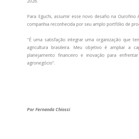
2026.
Para Eguchi, assumir esse novo desafio na Ourofino 
companhia reconhecida por seu amplo portfólio de pr
"É uma satisfação integrar uma organização que te
agricultura brasileira. Meu objetivo é ampliar a c
planejamento financeiro e inovação para enfrent
agronegócio”.
Por Fernanda Chiossi