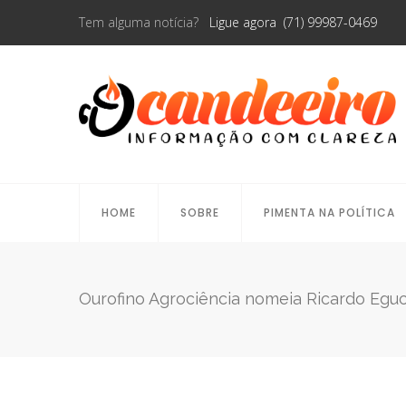
Tem alguma notícia?
Ligue agora (71) 99987-0469
HOME
SOBRE
PIMENTA NA POLÍTICA
Ourofino Agrociência nomeia Ricardo Eg