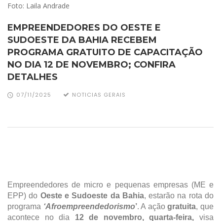
Foto: Laila Andrade
EMPREENDEDORES DO OESTE E
SUDOESTE DA BAHIA RECEBEM
PROGRAMA GRATUITO DE CAPACITAÇÃO
NO DIA 12 DE NOVEMBRO; CONFIRA
DETALHES
07/11/2025
NOTICIAS GERAIS
Empreendedores de micro e pequenas empresas (ME e
EPP) do
Oeste e Sudoeste da Bahia
, estarão na rota do
programa
‘Afroempreendedorismo
’
. A ação
gratuita
, que
acontece no dia
12 de novembro, quarta-feira,
visa