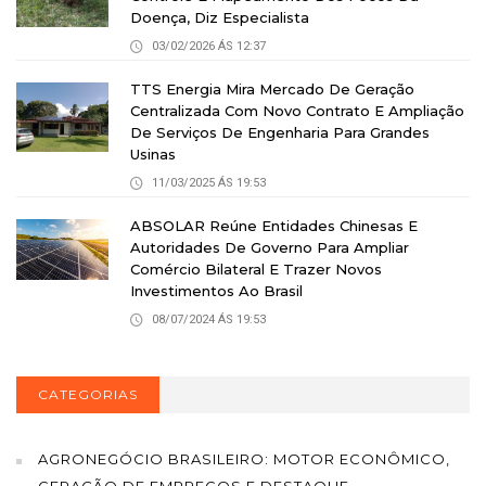
Doença, Diz Especialista
03/02/2026 ÁS 12:37
TTS Energia Mira Mercado De Geração
Centralizada Com Novo Contrato E Ampliação
De Serviços De Engenharia Para Grandes
Usinas
11/03/2025 ÁS 19:53
ABSOLAR Reúne Entidades Chinesas E
Autoridades De Governo Para Ampliar
Comércio Bilateral E Trazer Novos
Investimentos Ao Brasil
08/07/2024 ÁS 19:53
CATEGORIAS
AGRONEGÓCIO BRASILEIRO: MOTOR ECONÔMICO,
GERAÇÃO DE EMPREGOS E DESTAQUE