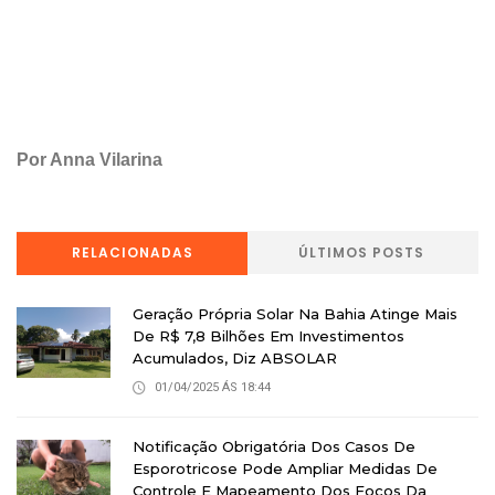
Por Anna Vilarina
RELACIONADAS
ÚLTIMOS POSTS
Geração Própria Solar Na Bahia Atinge Mais
De R$ 7,8 Bilhões Em Investimentos
Acumulados, Diz ABSOLAR
01/04/2025 ÁS 18:44
Notificação Obrigatória Dos Casos De
Esporotricose Pode Ampliar Medidas De
Controle E Mapeamento Dos Focos Da