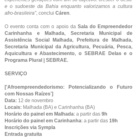
e o sudoeste da Bahia enquanto valorizamos a cultura
afro-brasileira”
, conclui
Cáren
.
O evento conta com o apoio da
Sala do Empreendedor
Carinhanha e Malhada, Secretaria Municipal de
Assistência Social Malhada, Prefeitura de Malhada,
Secretaria Municipal da Agricultura, Pecuária, Pesca,
Aquicultura e Abastecimento, o SEBRAE Delas e o
Programa Plural | SEBRAE.
SERVIÇO
[‘Afroempreendedorismo: Potencializando o Futuro
com Nossas Raízes’]
Data:
12 de novembro
Locais:
Malhada (BA) e Carinhanha (BA)
Horário do painel em Malhada
: a partir das
9h
Horário do painel em Carinhanha
: a partir das
19h
Inscrições via Sympla
Entrada gratuita