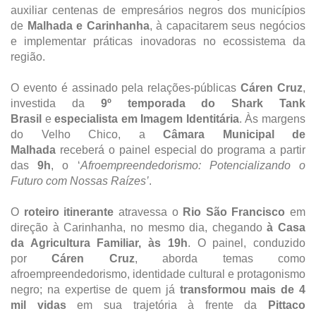
auxiliar centenas de empresários negros dos municípios
de
Malhada e Carinhanha
, à capacitarem seus negócios
e implementar práticas inovadoras no ecossistema da
região.
O evento é assinado pela relações-públicas
Cáren Cruz
,
investida da
9º temporada do
Shark Tank
Brasil
e
especialista em Imagem Identitária
. Às margens
do Velho Chico, a
Câmara Municipal de
Malhada
receberá o painel especial do programa a partir
das
9h
, o ‘
Afroempreendedorismo: Potencializando o
Futuro com Nossas Raízes’
.
O
roteiro itinerante
atravessa o
Rio São Francisco
em
direção à Carinhanha, no mesmo dia, chegando
à Casa
da Agricultura Familiar, às 19h
. O painel, conduzido
por
Cáren Cruz
, aborda temas como
afroempreendedorismo, identidade cultural e protagonismo
negro; na expertise de quem já
transformou mais de 4
mil vidas
em sua trajetória à frente da
Pittaco