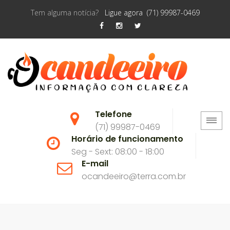
Tem alguma notícia?
Ligue agora (71) 99987-0469
Telefone
(71) 99987-0469
Horário de funcionamento
Seg - Sext: 08:00 - 18:00
E-mail
ocandeeiro@terra.com.br