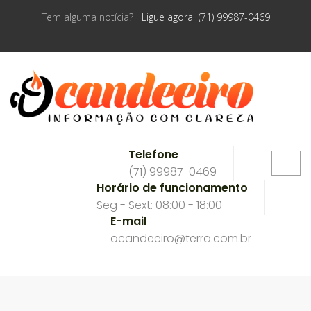
Tem alguma notícia?
Ligue agora (71) 99987-0469
Telefone
(71) 99987-0469
Horário de funcionamento
Seg - Sext: 08:00 - 18:00
E-mail
ocandeeiro@terra.com.br