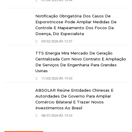
01/04/2025 ÁS 18:44
Notificação Obrigatória Dos Casos De
Esporotricose Pode Ampliar Medidas De
Controle E Mapeamento Dos Focos Da
Doença, Diz Especialista
03/02/2026 ÁS 12:37
TTS Energia Mira Mercado De Geração
Centralizada Com Novo Contrato E Ampliação
De Serviços De Engenharia Para Grandes
Usinas
11/03/2025 ÁS 19:53
ABSOLAR Reúne Entidades Chinesas E
Autoridades De Governo Para Ampliar
Comércio Bilateral E Trazer Novos
Investimentos Ao Brasil
08/07/2024 ÁS 19:53