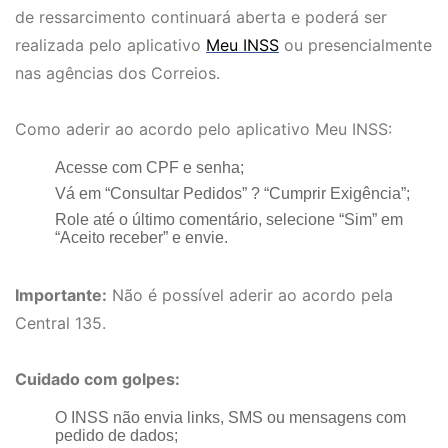
de ressarcimento continuará aberta e poderá ser
realizada pelo aplicativo
Meu INSS
ou presencialmente
nas agências dos Correios.
Como aderir ao acordo pelo aplicativo Meu INSS:
Acesse com CPF e senha;
Vá em “Consultar Pedidos” ? “Cumprir Exigência”;
Role até o último comentário, selecione “Sim” em
“Aceito receber” e envie.
Importante:
Não é possível aderir ao acordo pela
Central 135.
Cuidado com golpes:
O INSS não envia links, SMS ou mensagens com
pedido de dados;