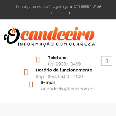
Tem alguma notícia?
Ligue agora (71) 99987-0469
Telefone
(71) 99987-0469
Horário de funcionamento
Seg - Sext: 08:00 - 18:00
E-mail
ocandeeiro@terra.com.br