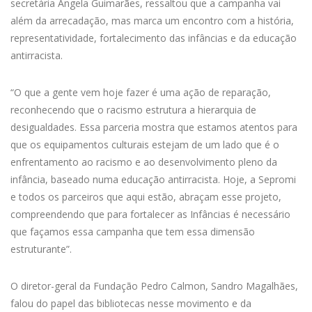
secretária Ângela Guimarães, ressaltou que a campanha vai
além da arrecadação, mas marca um encontro com a história,
representatividade, fortalecimento das infâncias e da educação
antirracista.
“O que a gente vem hoje fazer é uma ação de reparação,
reconhecendo que o racismo estrutura a hierarquia de
desigualdades. Essa parceria mostra que estamos atentos para
que os equipamentos culturais estejam de um lado que é o
enfrentamento ao racismo e ao desenvolvimento pleno da
infância, baseado numa educação antirracista. Hoje, a Sepromi
e todos os parceiros que aqui estão, abraçam esse projeto,
compreendendo que para fortalecer as Infâncias é necessário
que façamos essa campanha que tem essa dimensão
estruturante”.
O diretor-geral da Fundação Pedro Calmon, Sandro Magalhães,
falou do papel das bibliotecas nesse movimento e da