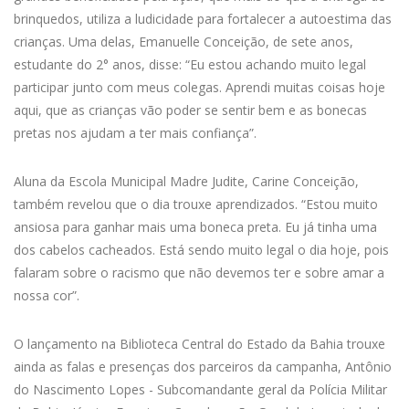
brinquedos, utiliza a ludicidade para fortalecer a autoestima das
crianças. Uma delas, Emanuelle Conceição, de sete anos,
estudante do 2° anos, disse: “Eu estou achando muito legal
participar junto com meus colegas. Aprendi muitas coisas hoje
aqui, que as crianças vão poder se sentir bem e as bonecas
pretas nos ajudam a ter mais confiança”.
Aluna da Escola Municipal Madre Judite, Carine Conceição,
também revelou que o dia trouxe aprendizados. “Estou muito
ansiosa para ganhar mais uma boneca preta. Eu já tinha uma
dos cabelos cacheados. Está sendo muito legal o dia hoje, pois
falaram sobre o racismo que não devemos ter e sobre amar a
nossa cor”.
O lançamento na Biblioteca Central do Estado da Bahia trouxe
ainda as falas e presenças dos parceiros da campanha, Antônio
do Nascimento Lopes - Subcomandante geral da Polícia Militar