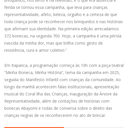
brinquedos, nos livros e na televisão, e o que era ausência e
ferida se tornou essa campanha, que leva para crianças
representatividade, afeto, beleza, orgulho e a certeza de que
toda criança pode se reconhecer nos brinquedos e nas histórias
que afirmam sua identidade. Na primeira edição arrecadamos
372 bonecas, na segunda 700. Hoje, a campanha é uma pérola
nascida da minha dor, mas que brilha como gesto de
resistência, cura e amor coletivo.”
Em Itaparica, a programação começa às 10h com a peça teatral
“Minha Boneca, Minha História”, tema da campanha em 2025,
seguida do Manifesto Infantil com crianças da comunidade. Ao
longo da manhã acontecem falas institucionais, apresentação
musical do Coral Ilha das Crianças, inauguração da Árvore da
Representatividade, além de contações de histórias com
bonecas Abayomi e rodas de conversa sobre o direito das
crianças negras de se reconhecerem no ato de brincar.