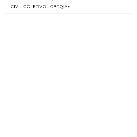
CIVIL COLETIVO LGBTQIA+
SAÍBA MAIS