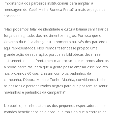
importância dos parceiros institucionais para ampliar a
mensagem do ‘Cadê Minha Boneca Preta?’ a mais espaços da
sociedade.
“Não podemos falar de identidade e cultura baiana sem falar da
força da negritude, dos movimentos negros. Por isso que o
Governo da Bahia abraça este momento através dos parceiros
aqui representados. Nós iremos fazer desse projeto uma
grande ação de reparação, porque as bibliotecas devem ser
instrumentos de enfrentamento ao racismo, e estamos abertos
a novas parceiras, para que a gente possa ampliar esse projeto
nos próximos 60 dias. E assim como os padrinhos da
campanha, Débora Maria e Tonho Matéria, convidamos todas
as pessoas e personalizados negras para que possam se sentir
madrinhas e padrinhos da campanha”.
No público, olhinhos atentos dos pequenos espectadores e os
grandes beneficiados pela ação, que mais do que a entrega de