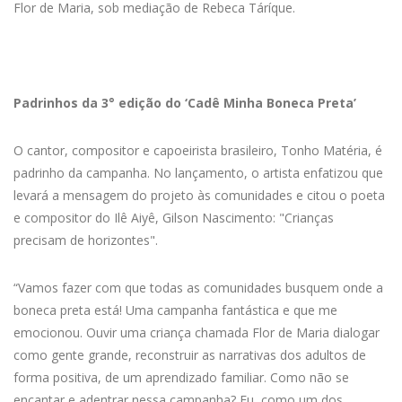
Flor de Maria, sob mediação de Rebeca Táríque.
Padrinhos da 3° edição do ‘Cadê Minha Boneca Preta’
O cantor, compositor e capoeirista brasileiro, Tonho Matéria, é
padrinho da campanha. No lançamento, o artista enfatizou que
levará a mensagem do projeto às comunidades e citou o poeta
e compositor do Ilê Aiyê, Gilson Nascimento: "Crianças
precisam de horizontes".
“Vamos fazer com que todas as comunidades busquem onde a
boneca preta está! Uma campanha fantástica e que me
emocionou. Ouvir uma criança chamada Flor de Maria dialogar
como gente grande, reconstruir as narrativas dos adultos de
forma positiva, de um aprendizado familiar. Como não se
encantar e adentrar nessa campanha? Eu, como um dos