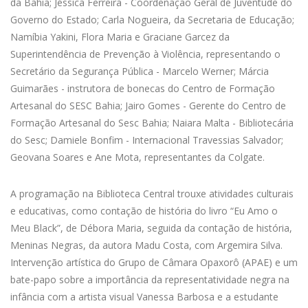
da Bahia; Jéssica Ferreira - Coordenação Geral de Juventude do
Governo do Estado; Carla Nogueira, da Secretaria de Educação;
Namíbia Yakini, Flora Maria e Graciane Garcez da
Superintendência de Prevenção à Violência, representando o
Secretário da Segurança Pública - Marcelo Werner; Márcia
Guimarães - instrutora de bonecas do Centro de Formação
Artesanal do SESC Bahia; Jairo Gomes - Gerente do Centro de
Formação Artesanal do Sesc Bahia; Naiara Malta - Bibliotecária
do Sesc; Damiele Bonfim - Internacional Travessias Salvador;
Geovana Soares e Ane Mota, representantes da Colgate.
A programação na Biblioteca Central trouxe atividades culturais
e educativas, como contação de história do livro “Eu Amo o
Meu Black”, de Débora Maria, seguida da contação de história,
Meninas Negras, da autora Madu Costa, com Argemira Silva.
Intervenção artística do Grupo de Câmara Opaxorô (APAE) e um
bate-papo sobre a importância da representatividade negra na
infância com a artista visual Vanessa Barbosa e a estudante