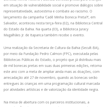
em situação de vulnerabilidade social e promove diálogos sobre
representatividade, autoestima e combate ao racismo. O
lançamento da campanha ‘Cadê Minha Boneca Preta?!’, em
Salvador, aconteceu nesta terça-feira (02), na Biblioteca Central
do Estado da Bahia. Na quarta (03), a Biblioteca Juracy
Magalhães Jr. de Itaparica também recebe o evento.
Uma realização da Secretaria de Cultura da Bahia (Secult-BA),
por meio da Fundação Pedro Calmon (FPC), executada pelas
Bibliotecas Públicas do Estado, o projeto que já distribuiu mais
de mil bonecas pretas em suas duas primeiras edições, retorna
este ano com a meta de ampliar ainda mais as doações, com
arrecadação até 27 de novembro, quando as bonecas serão
entregues às crianças em uma programação cultural marcada
por atividades artísticas e de valorização da identidade negra.
Na mesa de abertura com os parceiros institucionais, a