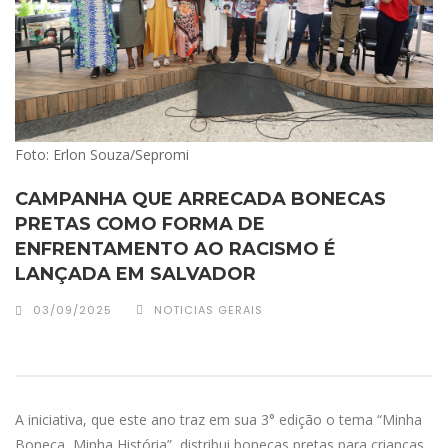
Foto: Erlon Souza/Sepromi
CAMPANHA QUE ARRECADA BONECAS
PRETAS COMO FORMA DE
ENFRENTAMENTO AO RACISMO É
LANÇADA EM SALVADOR
03/09/2025
NOTICIAS GERAIS
A iniciativa, que este ano traz em sua 3° edição o tema “Minha
Boneca, Minha História”, distribui bonecas pretas para crianças