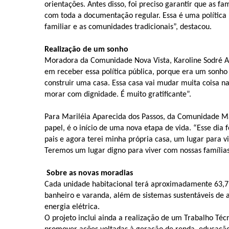
orientações. Antes disso, foi preciso garantir que as fa
com toda a documentação regular. Essa é uma política 
familiar e as comunidades tradicionais”, destacou.
Realização de um sonho
Moradora da Comunidade Nova Vista, Karoline Sodré Al
em receber essa política pública, porque era um sonho
construir uma casa. Essa casa vai mudar muita coisa n
morar com dignidade. É muito gratificante”.
Para Mariléia Aparecida dos Passos, da Comunidade Ma
papel, é o início de uma nova etapa de vida. “Esse dia
pais e agora terei minha própria casa, um lugar para vi
Teremos um lugar digno para viver com nossas família
Sobre as novas moradias
Cada unidade habitacional terá aproximadamente 63,71 
banheiro e varanda, além de sistemas sustentáveis de 
energia elétrica.
O projeto inclui ainda a realização de um Trabalho Téc