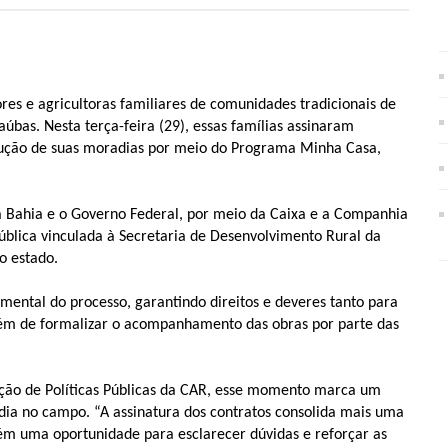
ores e agricultoras familiares de comunidades tradicionais de
úbas. Nesta terça-feira (29), essas famílias assinaram
rução de suas moradias por meio do Programa Minha Casa,
a Bahia e o Governo Federal, por meio da Caixa e a Companhia
blica vinculada à Secretaria de Desenvolvimento Rural da
o estado.
mental do processo, garantindo direitos e deveres tanto para
 além de formalizar o acompanhamento das obras por parte das
ção de Políticas Públicas da CAR, esse momento marca um
dia no campo. “A assinatura dos contratos consolida mais uma
ém uma oportunidade para esclarecer dúvidas e reforçar as