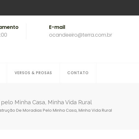
namento
E-mail
8:00
ocandeeiro@terra.com.br
VERSOS & PROSAS
CONTATO
 pelo Minha Casa, Minha Vida Rural
strução De Moradias Pelo Minha Casa, Minha Vida Rural