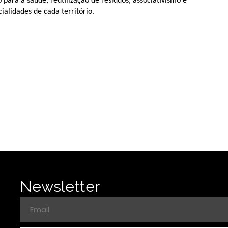
ara a saúde, reutilização de resíduos, associativismo e
ialidades de cada território.
Newsletter