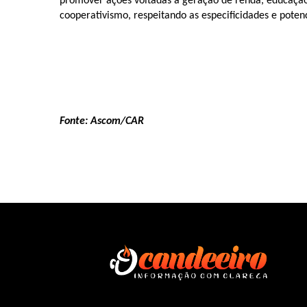
promover ações voltadas à geração de renda, educação p
cooperativismo, respeitando as especificidades e potenc
Fonte: Ascom/CAR