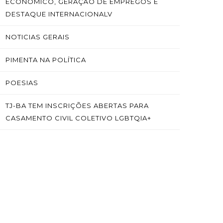
ECONÔMICO, GERAÇÃO DE EMPREGOS E
DESTAQUE INTERNACIONALV
NOTICIAS GERAIS
PIMENTA NA POLÍTICA
POESIAS
TJ-BA TEM INSCRIÇÕES ABERTAS PARA
CASAMENTO CIVIL COLETIVO LGBTQIA+