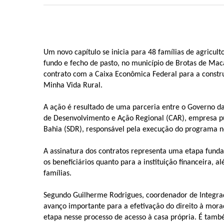
Um novo capítulo se inicia para 48 famílias de agricult
fundo e fecho de pasto, no município de Brotas de Maca
contrato com a Caixa Econômica Federal para a const
Minha Vida Rural.
A ação é resultado de uma parceria entre o Governo d
de Desenvolvimento e Ação Regional (CAR), empresa pú
Bahia (SDR), responsável pela execução do programa n
A assinatura dos contratos representa uma etapa funda
os beneficiários quanto para a instituição financeira,
famílias.
Segundo Guilherme Rodrigues, coordenador de Integra
avanço importante para a efetivação do direito à mora
etapa nesse processo de acesso à casa própria. É tamb