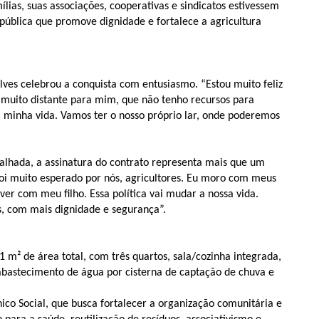
mílias, suas associações, cooperativas e sindicatos estivessem
pública que promove dignidade e fortalece a agricultura
ves celebrou a conquista com entusiasmo. “Estou muito feliz
 muito distante para mim, que não tenho recursos para
a minha vida. Vamos ter o nosso próprio lar, onde poderemos
lhada, a assinatura do contrato representa mais que um
 foi muito esperado por nós, agricultores. Eu moro com meus
ver com meu filho. Essa política vai mudar a nossa vida.
s, com mais dignidade e segurança”.
m² de área total, com três quartos, sala/cozinha integrada,
abastecimento de água por cisterna de captação de chuva e
nico Social, que busca fortalecer a organização comunitária e