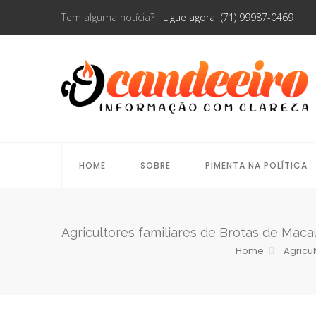
Tem alguma notícia?
Ligue agora (71) 99987-0469
HOME
SOBRE
PIMENTA NA POLÍTICA
Agricultores familiares de Brotas de Mac
Home
Agricu