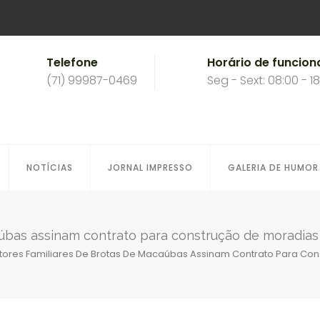
Telefone
Horário de funcio
(71) 99987-0469
Seg - Sext: 08:00 - 1
NOTÍCIAS
JORNAL IMPRESSO
GALERIA DE HUMOR
aúbas assinam contrato para construção de moradias
ltores Familiares De Brotas De Macaúbas Assinam Contrato Para Con