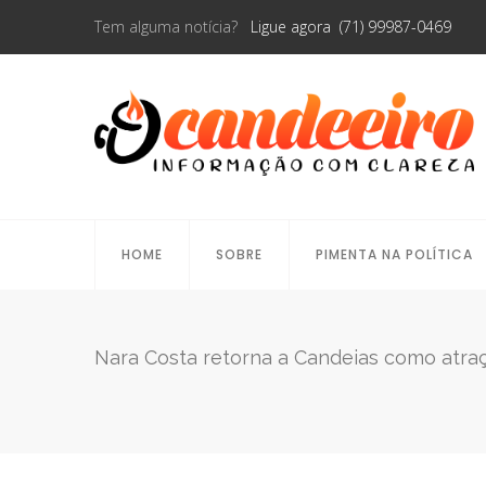
Tem alguma notícia?
Ligue agora (71) 99987-0469
HOME
SOBRE
PIMENTA NA POLÍTICA
Nara Costa retorna a Candeias como atra