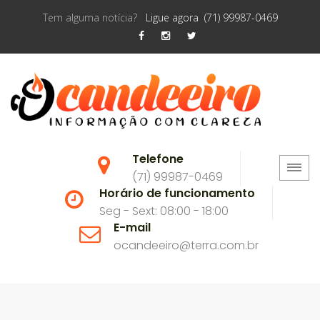
Tem alguma notícia?
Ligue agora (71) 99987-0469
Telefone
(71) 99987-0469
Horário de funcionamento
Seg - Sext: 08:00 - 18:00
E-mail
ocandeeiro@terra.com.br