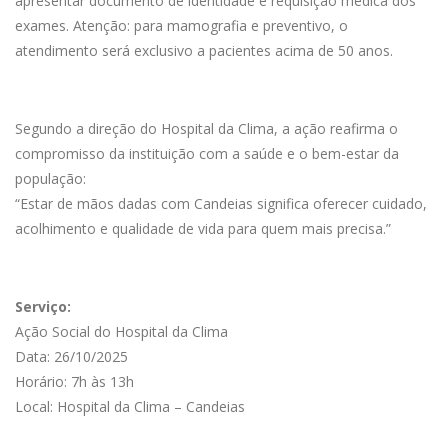
apresentar documento de identidade e requisição médica dos
exames. Atenção: para mamografia e preventivo, o
atendimento será exclusivo a pacientes acima de 50 anos.
Segundo a direção do Hospital da Clima, a ação reafirma o
compromisso da instituição com a saúde e o bem-estar da
população:
“Estar de mãos dadas com Candeias significa oferecer cuidado,
acolhimento e qualidade de vida para quem mais precisa.”
Serviço:
Ação Social do Hospital da Clima
Data: 26/10/2025
Horário: 7h às 13h
Local: Hospital da Clima – Candeias