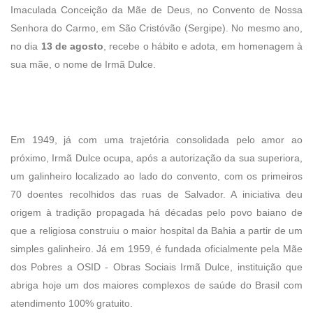
Imaculada Conceição da Mãe de Deus, no Convento de Nossa
Senhora do Carmo, em São Cristóvão (Sergipe). No mesmo ano,
no dia
13 de agosto
, recebe o hábito e adota, em homenagem à
sua mãe, o nome de Irmã Dulce.
Em 1949, já com uma trajetória consolidada pelo amor ao
próximo, Irmã Dulce ocupa, após a autorização da sua superiora,
um galinheiro localizado ao lado do convento, com os primeiros
70 doentes recolhidos das ruas de Salvador. A iniciativa deu
origem à tradição propagada há décadas pelo povo baiano de
que a religiosa construiu o maior hospital da Bahia a partir de um
simples galinheiro. Já em 1959, é fundada oficialmente pela Mãe
dos Pobres a OSID - Obras Sociais Irmã Dulce, instituição que
abriga hoje um dos maiores complexos de saúde do Brasil com
atendimento 100% gratuito.