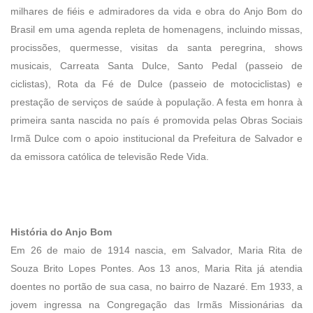
milhares de fiéis e admiradores da vida e obra do Anjo Bom do
Brasil em uma agenda repleta de homenagens, incluindo missas,
procissões, quermesse, visitas da santa peregrina, shows
musicais, Carreata Santa Dulce, Santo Pedal (passeio de
ciclistas), Rota da Fé de Dulce (passeio de motociclistas) e
prestação de serviços de saúde à população. A festa em honra à
primeira santa nascida no país é promovida pelas Obras Sociais
Irmã Dulce com o apoio institucional da Prefeitura de Salvador e
da emissora católica de televisão Rede Vida.
História do Anjo Bom
Em 26 de maio de 1914 nascia, em Salvador, Maria Rita de
Souza Brito Lopes Pontes. Aos 13 anos, Maria Rita já atendia
doentes no portão de sua casa, no bairro de Nazaré. Em 1933, a
jovem ingressa na Congregação das Irmãs Missionárias da