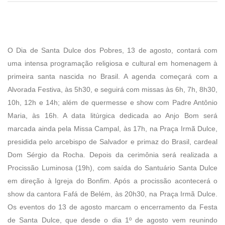
O Dia de Santa Dulce dos Pobres, 13 de agosto, contará com
uma intensa programação religiosa e cultural em homenagem à
primeira santa nascida no Brasil. A agenda começará com a
Alvorada Festiva, às 5h30, e seguirá com missas às 6h, 7h, 8h30,
10h, 12h e 14h; além de quermesse e show com Padre Antônio
Maria, às 16h. A data litúrgica dedicada ao Anjo Bom será
marcada ainda pela Missa Campal, às 17h, na Praça Irmã Dulce,
presidida pelo arcebispo de Salvador e primaz do Brasil, cardeal
Dom Sérgio da Rocha. Depois da cerimônia será realizada a
Procissão Luminosa (19h), com saída do Santuário Santa Dulce
em direção à Igreja do Bonfim. Após a procissão acontecerá o
show da cantora Fafá de Belém, às 20h30, na Praça Irmã Dulce.
Os eventos do 13 de agosto marcam o encerramento da Festa
de Santa Dulce, que desde o dia 1º de agosto vem reunindo