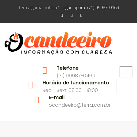
Tem alguma notícia?
Ligue agora (71) 99987-0469
Telefone
(71) 99987-0469
Horário de funcionamento
Seg - Sext: 08:00 - 18:00
E-mail
ocandeeiro@terra.com.br