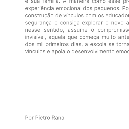
e sua família. A maneira como esse pr
experiência emocional dos pequenos. Por
construção de vínculos com os educador
segurança e consiga explorar o novo a
nesse sentido, assume o compromiss
invisível, aquela que começa muito ant
dos mil primeiros dias, a escola se tor
vínculos e apoia o desenvolvimento emoci
Por Pietro Rana