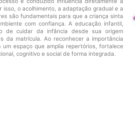
ocesso é conduzido influencia diretamente a
 isso, o acolhimento, a adaptação gradual e a
es são fundamentais para que a criança sinta
mbiente com confiança. A educação infantil,
o de cuidar da infância desde sua origem
es da matrícula. Ao reconhecer a importância
na um espaço que amplia repertórios, fortalece
onal, cognitivo e social de forma integrada.