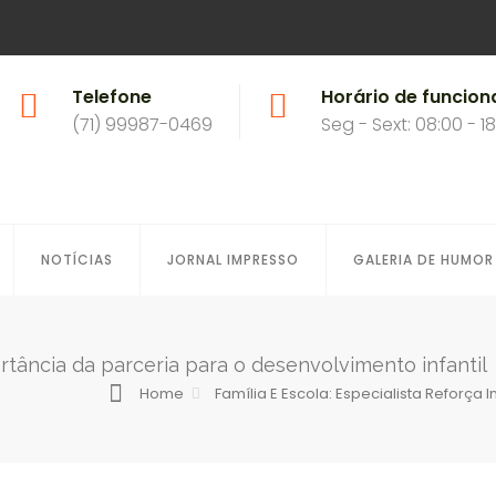
Telefone
Horário de funcio
(71) 99987-0469
Seg - Sext: 08:00 - 1
NOTÍCIAS
JORNAL IMPRESSO
GALERIA DE HUMOR
ortância da parceria para o desenvolvimento infantil
Home
Família E Escola: Especialista Reforça