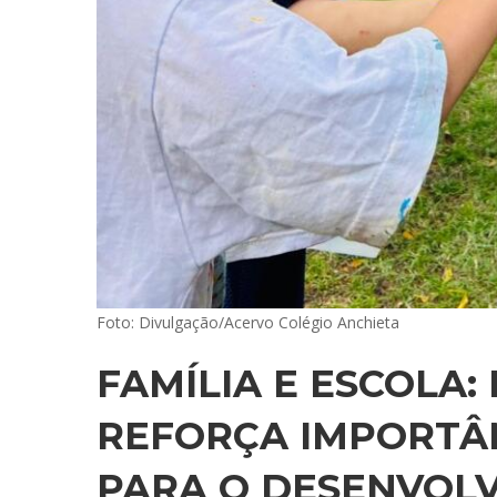
Foto: Divulgação/Acervo Colégio Anchieta
FAMÍLIA E ESCOLA:
REFORÇA IMPORTÂN
PARA O DESENVOLV