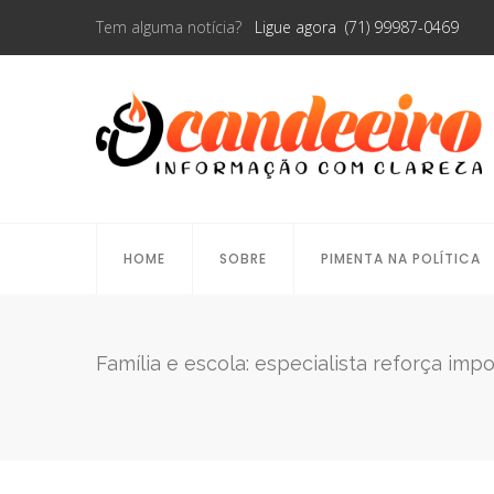
Tem alguma notícia?
Ligue agora (71) 99987-0469
HOME
SOBRE
PIMENTA NA POLÍTICA
Família e escola: especialista reforça imp