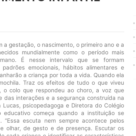
em a gestação, o nascimento, o primeiro ano e a
hecidos mundialmente como o período mais
umano. É nesse intervalo que se formam
s, padrões emocionais, hábitos alimentares e
harão a criança por toda a vida. Quando ela
ochila. Traz os efeitos de tudo o que viveu
u, o colo que respondeu ao choro, a voz que
de das interações e a segurança construída na
a Lucas, psicopedagoga e Diretora do Colégio
o educativo começa quando a instituição se
z. “Essa escuta nem sempre acontece pelos
e olhar, de gesto e de presença. Escutar os
 cada criança e identificar as características