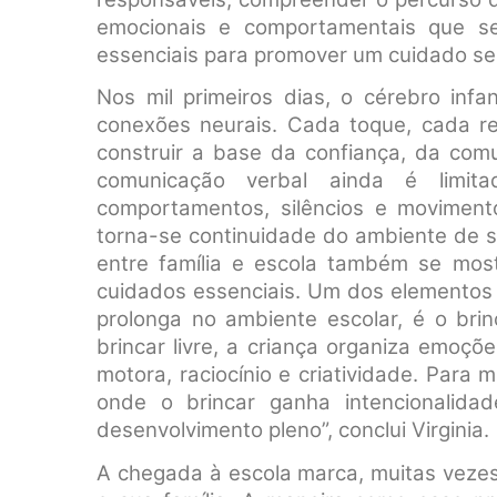
emocionais e comportamentais que s
essenciais para promover um cuidado sens
Nos mil primeiros dias, o cérebro inf
conexões neurais. Cada toque, cada re
construir a base da confiança, da com
comunicação verbal ainda é limit
comportamentos, silêncios e movimento
torna-se continuidade do ambiente de se
entre família e escola também se mos
cuidados essenciais. Um dos elementos e
prolonga no ambiente escolar, é o brin
brincar livre, a criança organiza emoç
motora, raciocínio e criatividade. Para 
onde o brincar ganha intencionalida
desenvolvimento pleno”, conclui Virginia.
A chegada à escola marca, muitas vezes