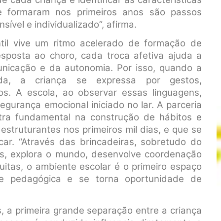
e formaram nos primeiros anos são passos
ível e individualizado”, afirma.
antil vive um ritmo acelerado de formação de
sposta ao choro, cada troca afetiva ajuda a
unicação e da autonomia. Por isso, quando a
ada, a criança se expressa por gestos,
s. A escola, ao observar essas linguagens,
gurança emocional iniciado no lar. A parceria
tra fundamental na construção de hábitos e
struturantes nos primeiros mil dias, e que se
car. “Através das brincadeiras, sobretudo do
ões, explora o mundo, desenvolve coordenação
muitas, o ambiente escolar é o primeiro espaço
de pedagógica e se torna oportunidade de
, a primeira grande separação entre a criança