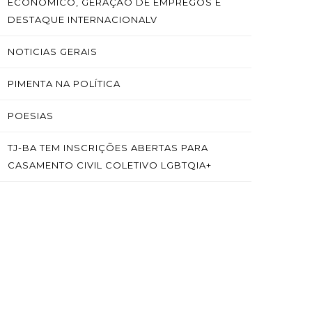
ECONÔMICO, GERAÇÃO DE EMPREGOS E
DESTAQUE INTERNACIONALV
NOTICIAS GERAIS
PIMENTA NA POLÍTICA
POESIAS
TJ-BA TEM INSCRIÇÕES ABERTAS PARA
CASAMENTO CIVIL COLETIVO LGBTQIA+