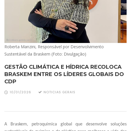
Roberta Manzini, Responsável por Desenvolvimento
Sustentável da Braskem (Foto: Divulgação)
GESTÃO CLIMÁTICA E HÍDRICA RECOLOCA
BRASKEM ENTRE OS LÍDERES GLOBAIS DO
CDP
10/01/2026
NOTICIAS GERAIS
A Braskem, petroquímica global que desenvolve soluções