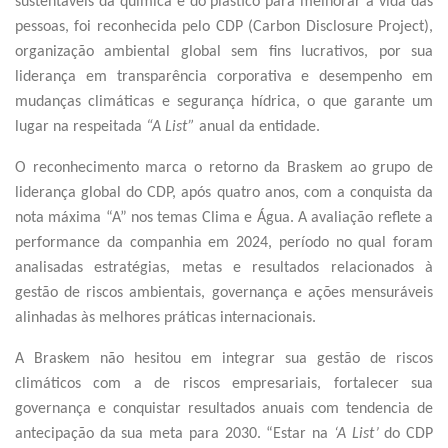
sustentáveis da química e do plástico para melhorar a vida das
pessoas, foi reconhecida pelo CDP (Carbon Disclosure Project),
organização ambiental global sem fins lucrativos, por sua
liderança em transparência corporativa e desempenho em
mudanças climáticas e segurança hídrica, o que garante um
lugar na respeitada
“A List”
anual da entidade.
O reconhecimento marca o retorno da Braskem ao grupo de
liderança global do CDP, após quatro anos, com a conquista da
nota máxima “A” nos temas Clima e Água. A avaliação reflete a
performance da companhia em 2024, período no qual foram
analisadas estratégias, metas e resultados relacionados à
gestão de riscos ambientais, governança e ações mensuráveis
alinhadas às melhores práticas internacionais.
A Braskem não hesitou em integrar sua gestão de riscos
climáticos com a de riscos empresariais, fortalecer sua
governança e conquistar resultados anuais com tendencia de
antecipação da sua meta para 2030. “Estar na
‘A List’
do CDP