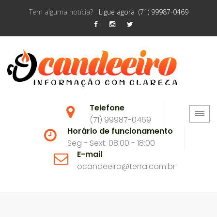
Tem alguma notícia?
Ligue agora (71) 99987-0469
Telefone
(71) 99987-0469
Horário de funcionamento
Seg - Sext: 08:00 - 18:00
E-mail
ocandeeiro@terra.com.br