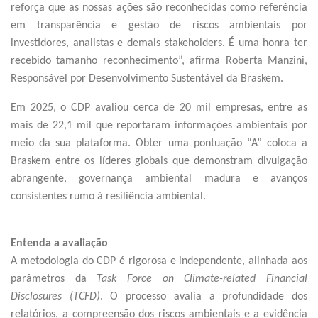
reforça que as nossas ações são reconhecidas como referência
em transparência e gestão de riscos ambientais por
investidores, analistas e demais stakeholders. É uma honra ter
recebido tamanho reconhecimento”, afirma Roberta Manzini,
Responsável por Desenvolvimento Sustentável da Braskem.
Em 2025, o CDP avaliou cerca de 20 mil empresas, entre as
mais de 22,1 mil que reportaram informações ambientais por
meio da sua plataforma. Obter uma pontuação “A” coloca a
Braskem entre os líderes globais que demonstram divulgação
abrangente, governança ambiental madura e avanços
consistentes rumo à resiliência ambiental.
Entenda a avaliação
A metodologia do CDP é rigorosa e independente, alinhada aos
parâmetros da
Task Force on Climate-related Financial
Disclosures (TCFD)
. O processo avalia a profundidade dos
relatórios, a compreensão dos riscos ambientais e a evidência