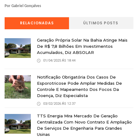
Por Gabriel Gonçalves
RELACIONADAS
ÚLTIMOS POSTS
Geração Própria Solar Na Bahia Atinge Mais
De R$ 7,8 Bilhões Em Investimentos
Acumulados, Diz ABSOLAR
01/04/2025 ÁS 18:44
Notificação Obrigatória Dos Casos De
Esporotricose Pode Ampliar Medidas De
Controle E Mapeamento Dos Focos Da
Doença, Diz Especialista
03/02/2026 ÁS 12:37
TTS Energia Mira Mercado De Geração
Centralizada Com Novo Contrato E Ampliação
De Serviços De Engenharia Para Grandes
Usinas