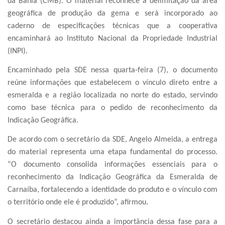
da Bahia (CMB). O material reconhece a delimitação da área
geográfica de produção da gema e será incorporado ao
caderno de especificações técnicas que a cooperativa
encaminhará ao Instituto Nacional da Propriedade Industrial
(INPI).
Encaminhado pela SDE nessa quarta-feira (7), o documento
reúne informações que estabelecem o vínculo direto entre a
esmeralda e a região localizada no norte do estado, servindo
como base técnica para o pedido de reconhecimento da
Indicação Geográfica.
De acordo com o secretário da SDE, Angelo Almeida, a entrega
do material representa uma etapa fundamental do processo.
“O documento consolida informações essenciais para o
reconhecimento da Indicação Geográfica da Esmeralda de
Carnaíba, fortalecendo a identidade do produto e o vínculo com
o território onde ele é produzido”, afirmou.
O secretário destacou ainda a importância dessa fase para a