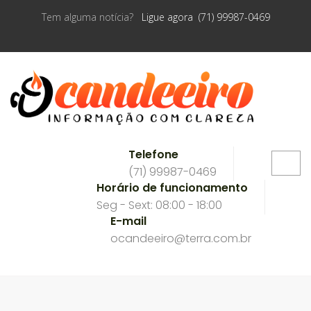
Tem alguma notícia?
Ligue agora (71) 99987-0469
Telefone
(71) 99987-0469
Horário de funcionamento
Seg - Sext: 08:00 - 18:00
E-mail
ocandeeiro@terra.com.br