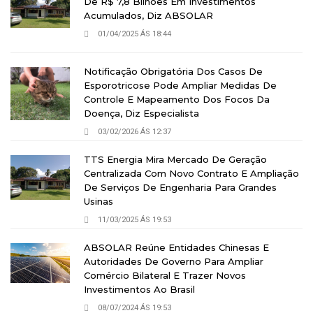
De R$ 7,8 Bilhões Em Investimentos
Acumulados, Diz ABSOLAR
01/04/2025 ÁS 18:44
Notificação Obrigatória Dos Casos De
Esporotricose Pode Ampliar Medidas De
Controle E Mapeamento Dos Focos Da
Doença, Diz Especialista
03/02/2026 ÁS 12:37
TTS Energia Mira Mercado De Geração
Centralizada Com Novo Contrato E Ampliação
De Serviços De Engenharia Para Grandes
Usinas
11/03/2025 ÁS 19:53
ABSOLAR Reúne Entidades Chinesas E
Autoridades De Governo Para Ampliar
Comércio Bilateral E Trazer Novos
Investimentos Ao Brasil
08/07/2024 ÁS 19:53