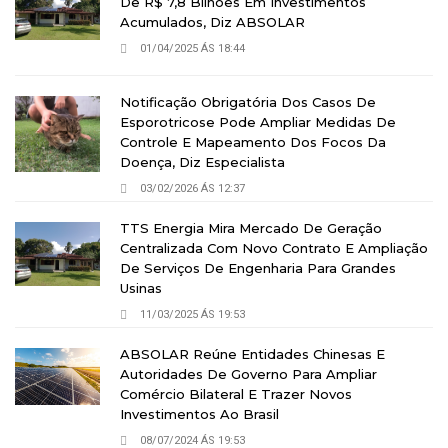
De R$ 7,8 Bilhões Em Investimentos
Acumulados, Diz ABSOLAR
01/04/2025 ÁS 18:44
Notificação Obrigatória Dos Casos De
Esporotricose Pode Ampliar Medidas De
Controle E Mapeamento Dos Focos Da
Doença, Diz Especialista
03/02/2026 ÁS 12:37
TTS Energia Mira Mercado De Geração
Centralizada Com Novo Contrato E Ampliação
De Serviços De Engenharia Para Grandes
Usinas
11/03/2025 ÁS 19:53
ABSOLAR Reúne Entidades Chinesas E
Autoridades De Governo Para Ampliar
Comércio Bilateral E Trazer Novos
Investimentos Ao Brasil
08/07/2024 ÁS 19:53