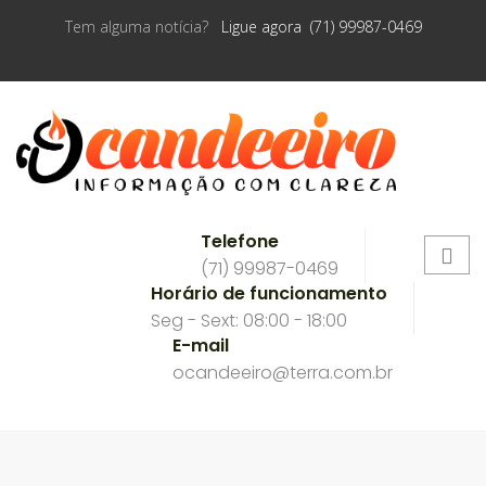
Tem alguma notícia?
Ligue agora (71) 99987-0469
Telefone
(71) 99987-0469
Horário de funcionamento
Seg - Sext: 08:00 - 18:00
E-mail
ocandeeiro@terra.com.br