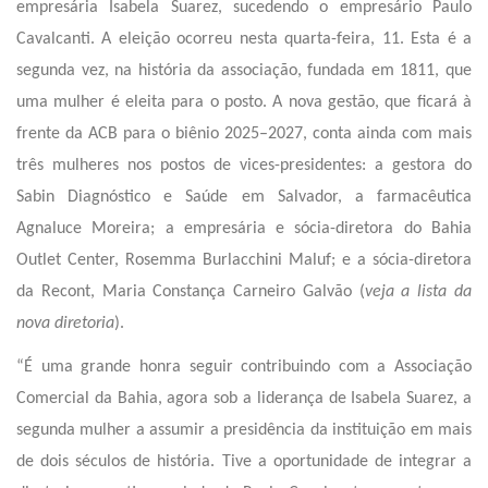
empresária Isabela Suarez, sucedendo o empresário Paulo
Cavalcanti. A eleição ocorreu nesta quarta-feira, 11. Esta é a
segunda vez, na história da associação, fundada em 1811, que
uma mulher é eleita para o posto. A nova gestão, que ficará à
frente da ACB para o biênio 2025–2027, conta ainda com mais
três mulheres nos postos de vices-presidentes: a gestora do
Sabin Diagnóstico e Saúde em Salvador, a farmacêutica
Agnaluce Moreira; a empresária e sócia-diretora do Bahia
Outlet Center, Rosemma Burlacchini Maluf; e a sócia-diretora
da Recont, Maria Constança Carneiro Galvão (
veja a lista da
nova diretoria
).
“É uma grande honra seguir contribuindo com a Associação
Comercial da Bahia, agora sob a liderança de Isabela Suarez, a
segunda mulher a assumir a presidência da instituição em mais
de dois séculos de história. Tive a oportunidade de integrar a