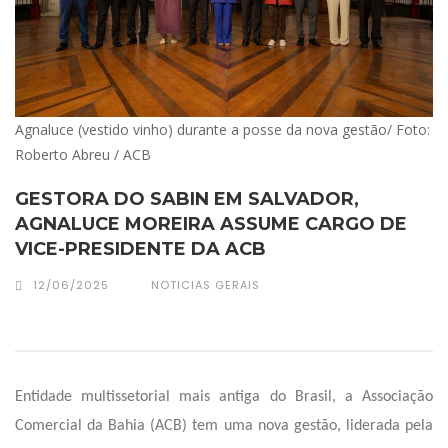
Agnaluce (vestido vinho) durante a posse da nova gestão/ Foto:
Roberto Abreu / ACB
GESTORA DO SABIN EM SALVADOR,
AGNALUCE MOREIRA ASSUME CARGO DE
VICE-PRESIDENTE DA ACB
12/06/2025
NOTICIAS GERAIS
Entidade multissetorial mais antiga do Brasil, a Associação
Comercial da Bahia (ACB) tem uma nova gestão, liderada pela