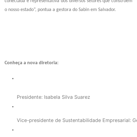
conectada e representativa dos diversos setores que constroem
o nosso estado”, pontua a gestora do Sabin em Salvador.
Conheça a nova diretoria:
Presidente: Isabela Silva Suarez
Vice-presidente de Sustentabilidade Empresarial: