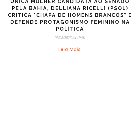
ÚNICA MULHER CANDIDATA AO SENADO
PELA BAHIA, DELLIANA RICELLI (PSOL)
CRITICA "CHAPA DE HOMENS BRANCOS" E
DEFENDE PROTAGONISMO FEMININO NA
POLÍTICA
05/08/2026 ás 19:01
Leia Mais