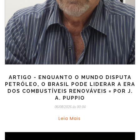
ARTIGO - ENQUANTO O MUNDO DISPUTA
PETRÓLEO, O BRASIL PODE LIDERAR A ERA
DOS COMBUSTÍVEIS RENOVÁVEIS = POR J.
A. PUPPIO
06/08/2026 ás 00:04
Leia Mais