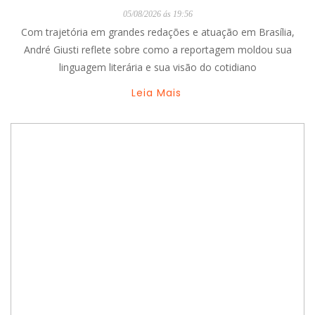
05/08/2026 ás 19:56
Com trajetória em grandes redações e atuação em Brasília,
André Giusti reflete sobre como a reportagem moldou sua
linguagem literária e sua visão do cotidiano
Leia Mais