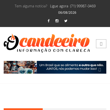
Tem alguma notícia?
Ligue agora (71) 99987-0469
06/08/2026
Previous
Next