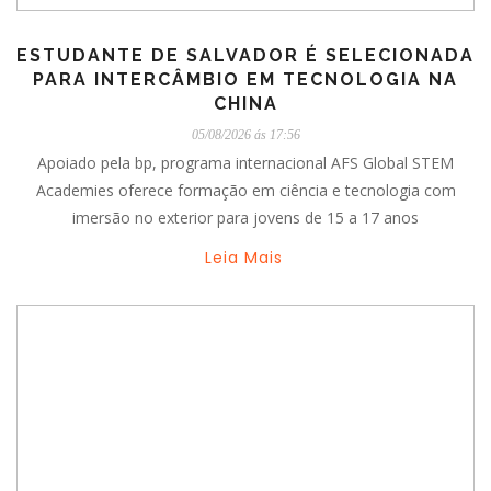
ESTUDANTE DE SALVADOR É SELECIONADA
PARA INTERCÂMBIO EM TECNOLOGIA NA
CHINA
05/08/2026 ás 17:56
Apoiado pela bp, programa internacional AFS Global STEM
Academies oferece formação em ciência e tecnologia com
imersão no exterior para jovens de 15 a 17 anos
Leia Mais