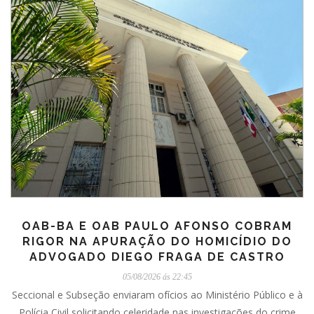
OAB-BA E OAB PAULO AFONSO COBRAM
RIGOR NA APURAÇÃO DO HOMICÍDIO DO
ADVOGADO DIEGO FRAGA DE CASTRO
05/08/2026 ás 22:45
Seccional e Subseção enviaram ofícios ao Ministério Público e à
Polícia Civil solicitando celeridade nas investigações do crime