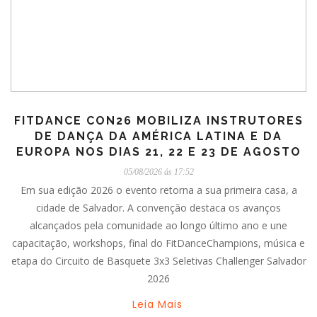
FITDANCE CON26 MOBILIZA INSTRUTORES
DE DANÇA DA AMÉRICA LATINA E DA
EUROPA NOS DIAS 21, 22 E 23 DE AGOSTO
05/08/2026 ás 17:52
Em sua edição 2026 o evento retorna a sua primeira casa, a
cidade de Salvador. A convenção destaca os avanços
alcançados pela comunidade ao longo último ano e une
capacitação, workshops, final do FitDanceChampions, música e
etapa do Circuito de Basquete 3x3 Seletivas Challenger Salvador
2026
Leia Mais