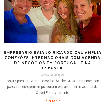
EMPRESÁRIO BAIANO RICARDO CAL AMPLIA
CONEXÕES INTERNACIONAIS COM AGENDA
DE NEGÓCIOS EM PORTUGAL E NA
ESPANHA
05/08/2026 ás 15:35
Convite para integrar o conselho da The Muxic e reuniões com
parceiros europeus impulsionam expansão internacional da
Oquei Entretenimento
Leia Mais