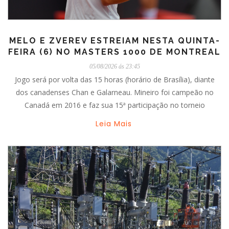
MELO E ZVEREV ESTREIAM NESTA QUINTA-
FEIRA (6) NO MASTERS 1000 DE MONTREAL
05/08/2026 ás 23:45
Jogo será por volta das 15 horas (horário de Brasília), diante
dos canadenses Chan e Galarneau. Mineiro foi campeão no
Canadá em 2016 e faz sua 15ª participação no torneio
Leia Mais