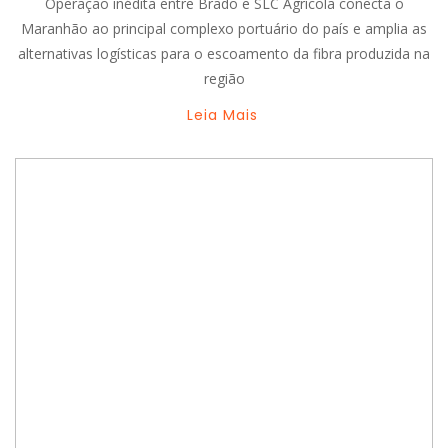
Operação inédita entre Brado e SLC Agrícola conecta o
Maranhão ao principal complexo portuário do país e amplia as
alternativas logísticas para o escoamento da fibra produzida na
região
Leia Mais