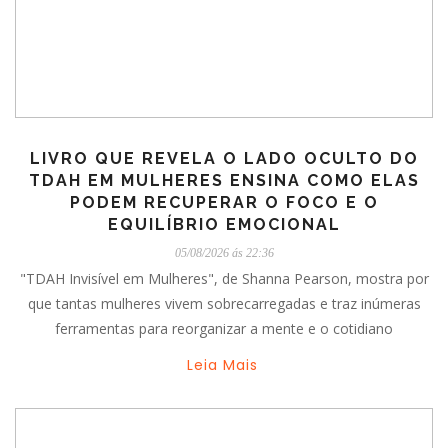
LIVRO QUE REVELA O LADO OCULTO DO
TDAH EM MULHERES ENSINA COMO ELAS
PODEM RECUPERAR O FOCO E O
EQUILÍBRIO EMOCIONAL
05/08/2026 ás 22:36
"TDAH Invisível em Mulheres", de Shanna Pearson, mostra por
que tantas mulheres vivem sobrecarregadas e traz inúmeras
ferramentas para reorganizar a mente e o cotidiano
Leia Mais