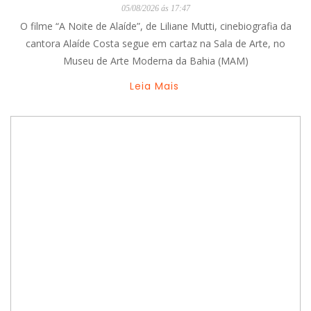
05/08/2026 ás 17:47
O filme “A Noite de Alaíde”, de Liliane Mutti, cinebiografia da
cantora Alaíde Costa segue em cartaz na Sala de Arte, no
Museu de Arte Moderna da Bahia (MAM)
Leia Mais