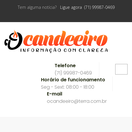
Tem alguma notícia?
Ligue agora (71) 99987-0469
Telefone
(71) 99987-0469
Horário de funcionamento
Seg - Sext: 08:00 - 18:00
E-mail
ocandeeiro@terra.com.br