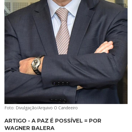
Foto: Divulgação/Arquivo O Candeeiro
ARTIGO - A PAZ É POSSÍVEL = POR
WAGNER BALERA