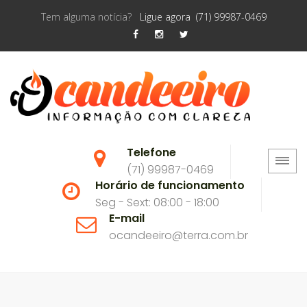
Tem alguma notícia?
Ligue agora (71) 99987-0469
Telefone
(71) 99987-0469
Horário de funcionamento
Seg - Sext: 08:00 - 18:00
E-mail
ocandeeiro@terra.com.br