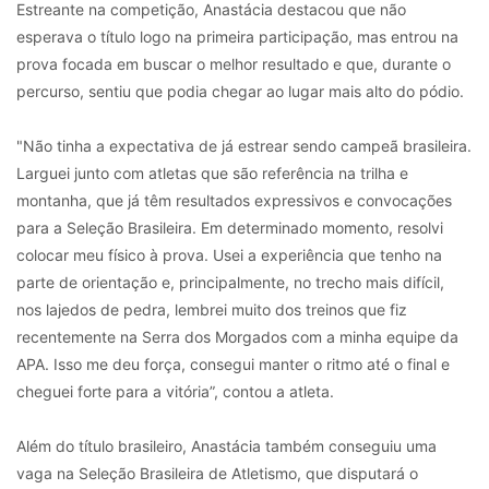
Estreante na competição, Anastácia destacou que não
esperava o título logo na primeira participação, mas entrou na
prova focada em buscar o melhor resultado e que, durante o
percurso, sentiu que podia chegar ao lugar mais alto do pódio.
"Não tinha a expectativa de já estrear sendo campeã brasileira.
Larguei junto com atletas que são referência na trilha e
montanha, que já têm resultados expressivos e convocações
para a Seleção Brasileira. Em determinado momento, resolvi
colocar meu físico à prova. Usei a experiência que tenho na
parte de orientação e, principalmente, no trecho mais difícil,
nos lajedos de pedra, lembrei muito dos treinos que fiz
recentemente na Serra dos Morgados com a minha equipe da
APA. Isso me deu força, consegui manter o ritmo até o final e
cheguei forte para a vitória”, contou a atleta.
Além do título brasileiro, Anastácia também conseguiu uma
vaga na Seleção Brasileira de Atletismo, que disputará o