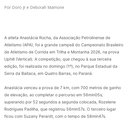
Por Doro Jr e Deborah Mamone
A atleta Anastácia Rocha, da Associação Petrolinense de
Atletismo (APA), foi a grande campeã do Campeonato Brasileiro
de Atletismo de Corrida em Trilha e Montanha 2026, na prova
Uphill (Vertical). A competição, que chegou à sua terceira
edição, foi realizada no domingo (1º), no Parque Estadual da
Serra da Baitaca, em Quatro Barras, no Paraná.
Anastácia venceu a prova de 7 km, com 700 metros de ganho
de elevação, ao completar o percurso em 56min05s,
superando por 52 segundos a segunda colocada, Rozelene
Rodrigues Padilha, que registrou 56min57s. O terceiro lugar
ficou com Suzany Perardt, com o tempo de 58min47s.