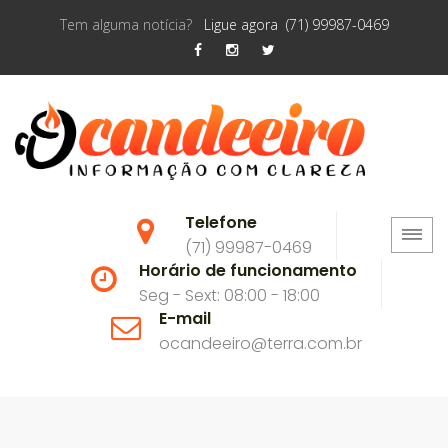
Tem alguma notícia?
Ligue agora (71) 99987-0469
Telefone
(71) 99987-0469
Horário de funcionamento
Seg - Sext: 08:00 - 18:00
E-mail
ocandeeiro@terra.com.br