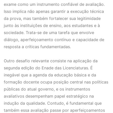
exame como um instrumento confiável de avaliação.
Isso implica não apenas garantir a execução técnica
da prova, mas também fortalecer sua legitimidade
junto às instituições de ensino, aos estudantes e à
sociedade. Trata-se de uma tarefa que envolve
diálogo, aperfeiçoamento contínuo e capacidade de
resposta a críticas fundamentadas.
Outro desafio relevante consiste na aplicação da
segunda edição do Enade das Licenciaturas. É
inegável que a agenda da educação básica e da
formação docente ocupa posição central nas políticas
públicas do atual governo, e os instrumentos
avaliativos desempenham papel estratégico na
indução da qualidade. Contudo, é fundamental que
também essa avaliação passe por aperfeiçoamentos