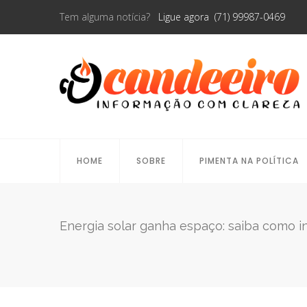
Tem alguma notícia?
Ligue agora (71) 99987-0469
HOME
SOBRE
PIMENTA NA POLÍTICA
Energia solar ganha espaço: saiba como i