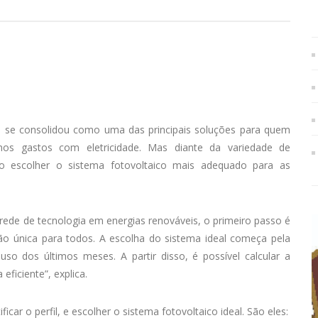
e se consolidou como uma das principais soluções para quem
e nos gastos com eletricidade. Mas diante da variedade de
mo escolher o sistema fotovoltaico mais adequado para as
ede de tecnologia em energias renováveis, o primeiro passo é
ão única para todos. A escolha do sistema ideal começa pela
 uso dos últimos meses. A partir disso, é possível calcular a
eficiente”, explica.
icar o perfil, e escolher o sistema fotovoltaico ideal. São eles: