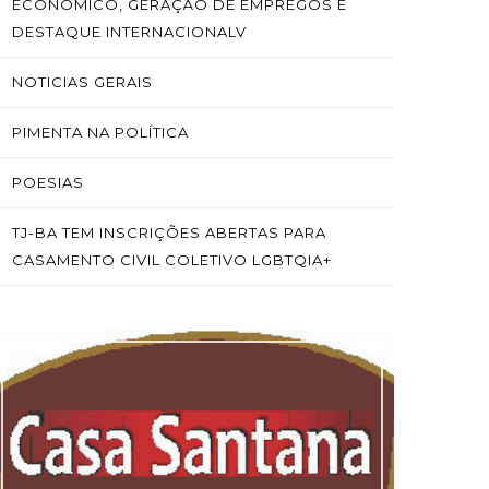
ECONÔMICO, GERAÇÃO DE EMPREGOS E
DESTAQUE INTERNACIONALV
NOTICIAS GERAIS
PIMENTA NA POLÍTICA
POESIAS
TJ-BA TEM INSCRIÇÕES ABERTAS PARA
CASAMENTO CIVIL COLETIVO LGBTQIA+