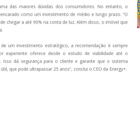
 uma das maiores dúvidas dos consumidores. No entanto, o
r encarado como um investimento de médio e longo prazo. “O
e chegar a até 90% na conta de luz. Além disso, o imóvel que
a.
 de um investimento estratégico, a recomendação é sempre
r experiente oferece desde o estudo de viabilidade até o
 Isso dá segurança para o cliente e garante que o sistema
útil, que pode ultrapassar 25 anos”, conclui o CEO da Energy+.