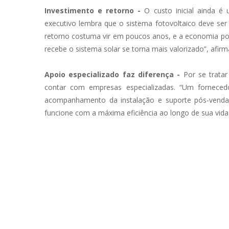
Investimento e retorno -
O custo inicial ainda é
executivo lembra que o sistema fotovoltaico deve se
retorno costuma vir em poucos anos, e a economia pod
recebe o sistema solar se torna mais valorizado”, afirm
Apoio especializado faz diferença -
Por se tratar
contar com empresas especializadas. “Um fornecedo
acompanhamento da instalação e suporte pós-venda.
funcione com a máxima eficiência ao longo de sua vida 