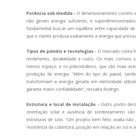
Potência sob medida -
O dimensionamento correto e
não geram energia suficiente, e superdimensionados
fundamental buscar um equilíbrio entre capacidade de
que o cliente produza exatamente a energia que precisa
Tipos de painéis e tecnologias -
O mercado conta h
rendimento, durabilidade e custo. Os mais comuns 
menos espaço, e os policristalinos, que são mais ac
produção de energia. “Além do tipo de painel, tamb
transformam a energia gerada em eletricidade util
garante maior confiabilidade”, ressalta Rodrigo.
Estrutura e local de instalação -
Outro ponto deci
orientação solar e ausência de sombreamento são 
estruturas de solo. “Um projeto bem feito avalia n
resistência da cobertura, posição em relação ao sol e 