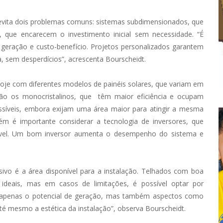
vita dois problemas comuns: sistemas subdimensionados, que
, que encarecem o investimento inicial sem necessidade. “É
 geração e custo-benefício. Projetos personalizados garantem
, sem desperdícios”, acrescenta Bourscheidt.
oje com diferentes modelos de
painéis
solares, que variam em
são os monocristalinos, que têm maior eficiência e ocupam
essíveis, embora exijam uma área maior para atingir a mesma
ém é importante considerar a tecnologia de inversores, que
izável. Um bom inversor aumenta o desempenho do sistema e
sivo é a área disponível para a instalação. Telhados com boa
ideais, mas em casos de limitações, é possível optar por
ão apenas o potencial de geração, mas também aspectos como
até mesmo a estética da instalação”, observa Bourscheidt.