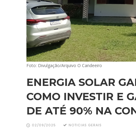
Foto: Divulgação/Arquivo O Candeeiro
ENERGIA SOLAR GA
COMO INVESTIR E 
DE ATÉ 90% NA CO
02/09/2025
NOTICIAS GERAIS