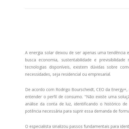
A energia solar deixou de ser apenas uma tendência 
busca economia, sustentabilidade e previsibilidad
tecnologias disponíveis, existem dúvidas sobre co
necessidades, seja residencial ou empresarial.
De acordo com Rodrigo Bourscheidt, CEO da Energy+, r
entender o perfil de consumo. “Não existe uma soluç
análise da conta de luz, identificando o histórico de
potência necessária para suprir essa demanda de forma 
O especialista sinalizou passos fundamentais para identif