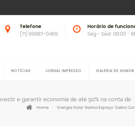
Telefone
Horário de funcio
(71) 99987-0469
Seg - Sext: 08:00 - 1
NOTÍCIAS
JORNAL IMPRESSO
GALERIA DE HUMOR
nvestir e garantir economia de até 90% na conta de
Home
Energia Solar Ganha Espaço: Saiba Com