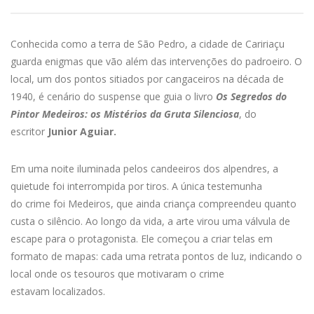
Conhecida como a terra de São Pedro, a cidade de Caririaçu
guarda enigmas que vão além das intervenções do padroeiro. O
local, um dos pontos sitiados por cangaceiros na década de
1940, é cenário do suspense que guia o livro
Os Segredos do
Pintor Medeiros: os Mistérios da Gruta Silenciosa
, do
escritor
Junior Aguiar.
Em uma noite iluminada pelos candeeiros dos alpendres, a
quietude foi interrompida por tiros. A única testemunha
do crime foi
Medeiros, que
ainda criança compreendeu quanto
custa o silêncio. Ao longo da vida, a arte virou uma válvula de
escape para o protagonista. Ele começou a criar telas em
formato de mapas: cada uma retrata pontos de luz, indicando o
local onde os tesouros que motivaram o crime
estavam localizados.