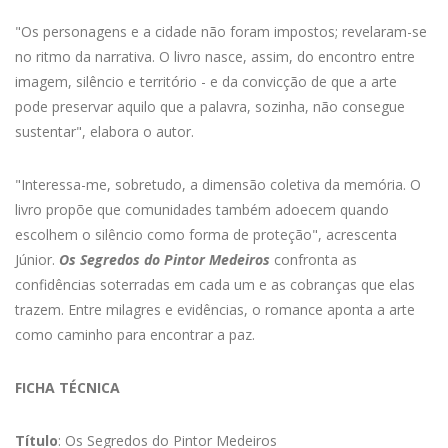
"Os personagens e a cidade não foram impostos; revelaram-se
no ritmo da narrativa. O livro nasce, assim, do encontro entre
imagem, silêncio e território - e da convicção de que a arte
pode preservar aquilo que a palavra, sozinha, não consegue
sustentar", elabora o autor.
"Interessa-me, sobretudo, a dimensão coletiva da memória. O
livro propõe que comunidades também adoecem quando
escolhem o silêncio como forma de proteção", acrescenta
Júnior.
Os Segredos do Pintor Medeiros
confronta as
confidências soterradas em cada um e as cobranças que elas
trazem. Entre milagres e evidências, o romance aponta a arte
como caminho para encontrar a paz.
FICHA TÉCNICA
Título
: Os Segredos do Pintor Medeiros