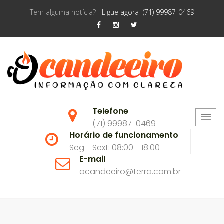
Tem alguma notícia?
Ligue agora (71) 99987-0469
Telefone
(71) 99987-0469
Horário de funcionamento
Seg - Sext: 08:00 - 18:00
E-mail
ocandeeiro@terra.com.br