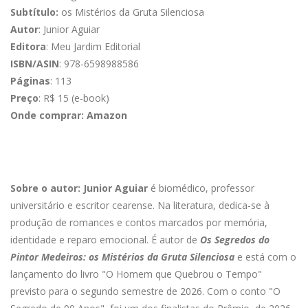
Subtítulo:
os Mistérios da Gruta Silenciosa
Autor
: Junior Aguiar
Editora
: Meu Jardim Editorial
ISBN/ASIN
: 978-6598988586
Páginas
: 113
Preço
: R$ 15 (e-book)
Onde comprar: Amazon
Sobre o autor: Junior Aguiar
é biomédico, professor
universitário e escritor cearense. Na literatura, dedica-se à
produção de romances e contos marcados por memória,
identidade e reparo emocional. É autor de
Os Segredos do
Pintor Medeiros: os Mistérios da Gruta Silenciosa
e está com o
lançamento do livro "O Homem que Quebrou o Tempo"
previsto para o segundo semestre de 2026. Com o conto "O