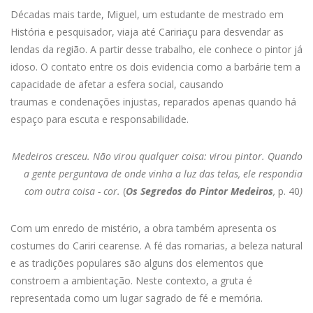
Décadas mais tarde, Miguel, um estudante de mestrado em
História e pesquisador, viaja até Caririaçu para desvendar as
lendas da região. A partir desse trabalho, ele conhece o pintor já
idoso. O contato entre os dois evidencia como a barbárie tem a
capacidade de afetar a esfera social, causando
traumas e condenações injustas, reparados apenas quando há
espaço para escuta e responsabilidade.
Medeiros cresceu. Não virou qualquer coisa: virou pintor. Quando
a gente perguntava de onde vinha a luz das telas,
ele respondia
com outra coisa - cor.
(
Os Segredos do Pintor Medeiros
,
p. 40
)
Com um enredo de mistério, a obra também apresenta os
costumes do Cariri cearense. A fé das romarias, a beleza natural
e as tradições populares são alguns dos elementos que
constroem a ambientação. Neste contexto, a gruta é
representada como um lugar sagrado de fé e memória.