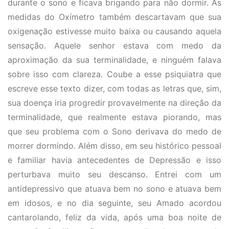
durante o sono e ficava brigando para não dormir. As
medidas do Oxímetro também descartavam que sua
oxigenação estivesse muito baixa ou causando aquela
sensação. Aquele senhor estava com medo da
aproximação da sua terminalidade, e ninguém falava
sobre isso com clareza. Coube a esse psiquiatra que
escreve esse texto dizer, com todas as letras que, sim,
sua doença iria progredir provavelmente na direção da
terminalidade, que realmente estava piorando, mas
que seu problema com o Sono derivava do medo de
morrer dormindo. Além disso, em seu histórico pessoal
e familiar havia antecedentes de Depressão e isso
perturbava muito seu descanso. Entrei com um
antidepressivo que atuava bem no sono e atuava bem
em idosos, e no dia seguinte, seu Amado acordou
cantarolando, feliz da vida, após uma boa noite de