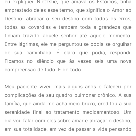
eu expliquei. Nietzshe, que amava os Estóicos, tinha
emprestado deles esse termo, que significa o Amor ao
Destino: abraçar o seu destino com todos os erros,
todas as covardias e também toda a grandeza que
tinham trazido aquele senhor até aquele momento.
Entre lágrimas, ele me perguntou se podia se orgulhar
de sua caminhada. É claro que podia, respondi.
Ficamos no silêncio que às vezes sela uma nova
compreensão de tudo. E do todo.
Meu paciente viveu mais alguns anos e faleceu por
complicações de seu quadro pulmonar crônico. A sua
família, que ainda me acha meio bruxo, creditou a sua
serenidade final ao tratamento medicamentoso. Um
dia vou falar com eles sobre amar e abraçar o destino,
em sua totalidade, em vez de passar a vida pensando