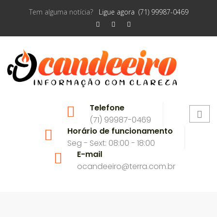
Tem alguma notícia?
Ligue agora (71) 99987-0469
Telefone
(71) 99987-0469
Horário de funcionamento
Seg - Sext: 08:00 - 18:00
E-mail
ocandeeiro@terra.com.br