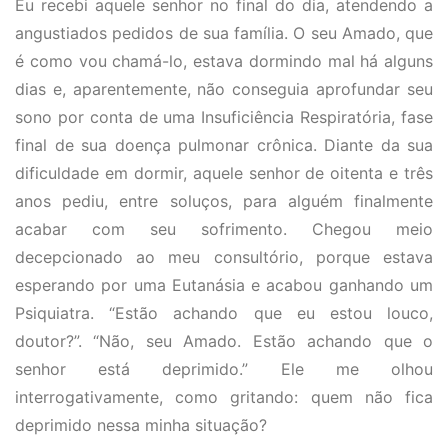
Eu recebi aquele senhor no final do dia, atendendo a
angustiados pedidos de sua família. O seu Amado, que
é como vou chamá-lo, estava dormindo mal há alguns
dias e, aparentemente, não conseguia aprofundar seu
sono por conta de uma Insuficiência Respiratória, fase
final de sua doença pulmonar crônica. Diante da sua
dificuldade em dormir, aquele senhor de oitenta e três
anos pediu, entre soluços, para alguém finalmente
acabar com seu sofrimento. Chegou meio
decepcionado ao meu consultório, porque estava
esperando por uma Eutanásia e acabou ganhando um
Psiquiatra. “Estão achando que eu estou louco,
doutor?”. “Não, seu Amado. Estão achando que o
senhor está deprimido.” Ele me olhou
interrogativamente, como gritando: quem não fica
deprimido nessa minha situação?