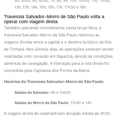
5h, 5h30, 6h, 6h30, 7h, 8h, 9h, 10h, 10h30, 11h, 11h30,
12h, 13h, 14h, 15h, 16h, 17h, 17h30 e 18h.
Travessia Salvador–Morro de São Paulo volta a
operar com viagem direta
Também operando normalmente nesta terça-feira, a
travessia Salvador–Morro de São Paulo retomou as
viagens diretas entre a capital e o destino turístico da Ilha
de Tinharé. Nos últimos dias, as operações estavam sendo
realizadas com conexão em Itaparica, devido às condições
adversas de navegação. A liberação para a rota direta foi
concedida pela Capitania dos Portos da Bahia.
Horários da Travessia Salvador–Morro de São Paulo:
Saídas de Salvador:
9h e 10h30
Saídas do Morro de São Paulo:
11h30 e 14h
A viagem direta de catamarã tem duração média de 2h20.