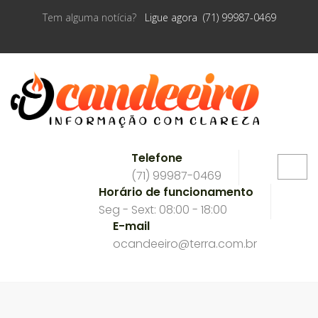
Tem alguma notícia?
Ligue agora (71) 99987-0469
Telefone
(71) 99987-0469
Horário de funcionamento
Seg - Sext: 08:00 - 18:00
E-mail
ocandeeiro@terra.com.br