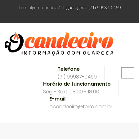
Tem alguma notícia?
Ligue agora (71) 99987-0469
Telefone
(71) 99987-0469
Horário de funcionamento
Seg - Sext: 08:00 - 18:00
E-mail
ocandeeiro@terra.com.br