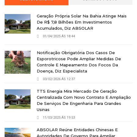
Geração Própria Solar Na Bahia Atinge Mais
De R$ 7,8 Bilhões Em Investimentos
Acumulados, Diz ABSOLAR
01/04/2025 ÁS 18:44
Notificação Obrigatória Dos Casos De
Esporotricose Pode Ampliar Medidas De
Controle E Mapeamento Dos Focos Da
Doença, Diz Especialista
03/02/2026 ÁS 12:37
TTS Energia Mira Mercado De Geração
Centralizada Com Novo Contrato E Ampliação
De Serviços De Engenharia Para Grandes
Usinas
11/03/2025 ÁS 19:53
ABSOLAR Reúne Entidades Chinesas E
Autoridades De Governo Para Ampliar