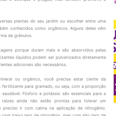
diversas plantas do seu jardim ou escolher entre uma
também conhecidos como orgânicos. Alguns deles vêm
rma de grânulos.
ntagens porque duram mais e são absorvidos pelas
tilizantes líquidos podem ser pulverizados diretamente
ientes adicionais são necessários.
ineral ou orgânico, você precisa estar ciente da
fertilizante para gramado, ou seja, com a proporção
saudável. Fósforo e potássio são essenciais para a
aízes ainda não estão prontas para tolerar um
 é preciso ir com calma na aplicação de nitrogênio.
te com baixo teor de nitrogênio, mas com alto teor de