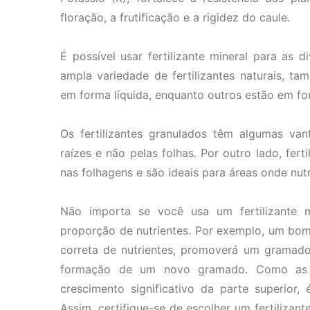
floração, a frutificação e a rigidez do caule.
É possível usar fertilizante mineral para as 
ampla variedade de fertilizantes naturais, 
em forma líquida, enquanto outros estão em fo
Os fertilizantes granulados têm algumas va
raízes e não pelas folhas. Por outro lado, fer
nas folhagens e são ideais para áreas onde nutr
Não importa se você usa um fertilizante m
proporção de nutrientes. Por exemplo, um bom 
correta de nutrientes, promoverá um gramado 
formação de um novo gramado. Como as r
crescimento significativo da parte superior,
Assim, certifique-se de escolher um fertilizan