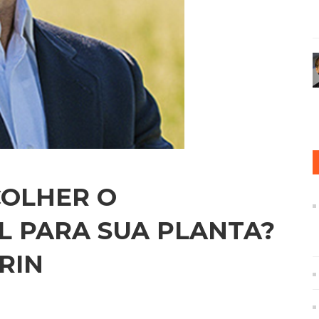
COLHER O
AL PARA SUA PLANTA?
RIN