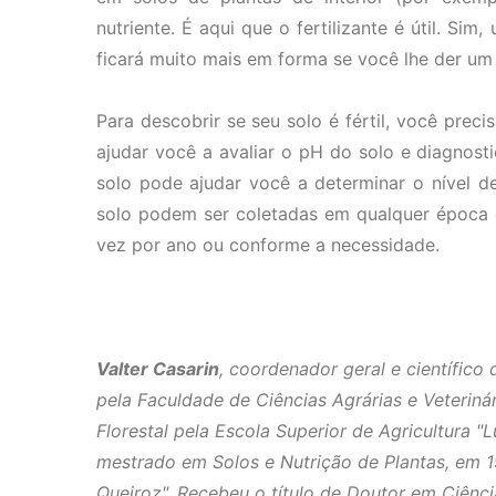
nutriente. É aqui que o fertilizante é útil. Sim
ficará muito mais em forma se você lhe der um
Para descobrir se seu solo é fértil, você prec
ajudar você a avaliar o pH do solo e diagnosti
solo pode ajudar você a determinar o nível de
solo podem ser coletadas em qualquer época 
vez por ano ou conforme a necessidade.
Valter Casarin
, coordenador geral e científico 
pela Faculdade de Ciências Agrárias e Veterin
Florestal pela Escola Superior de Agricultura "
mestrado em Solos e Nutrição de Plantas, em 19
Queiroz". Recebeu o título de Doutor em Ciênc