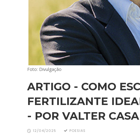
Foto: Divulgação
ARTIGO - COMO ES
FERTILIZANTE IDE
- POR VALTER CASA
12/04/2025
POESIAS