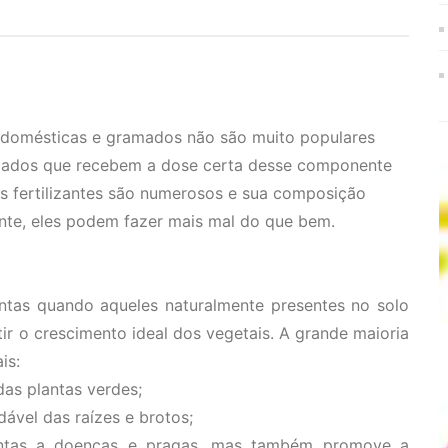
s domésticas e gramados não são muito populares
ramados que recebem a dose certa desse componente
s fertilizantes são numerosos e sua composição
nte, eles podem fazer mais mal do que bem.
lantas quando aqueles naturalmente presentes no solo
ir o crescimento ideal dos vegetais. A grande maioria
is:
das plantas verdes;
dável das raízes e brotos;
plantas a doenças e pragas, mas também promove a