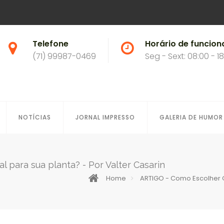
Telefone
Horário de funcio
(71) 99987-0469
Seg - Sext: 08:00 - 1
NOTÍCIAS
JORNAL IMPRESSO
GALERIA DE HUMOR
l para sua planta? - Por Valter Casarin
Home
ARTIGO - Como Escolher O 