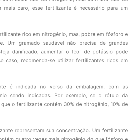
 mais caro, esse fertilizante é necessário para um
tilizante rico em nitrogênio, mas, pobre em fósforo e
nte. Um gramado saudável não precisa de grandes
teja danificado, aumentar o teor de potássio pode
se caso, recomenda-se utilizar fertilizantes ricos em
zante é indicada no verso da embalagem, com as
ênio sendo indicadas. Por exemplo, se o rótulo da
 que o fertilizante contém 30% de nitrogênio, 10% de
lizante representam sua concentração. Um fertilizante
ntém quatro vezes mais nitrogênio do que fósforo e