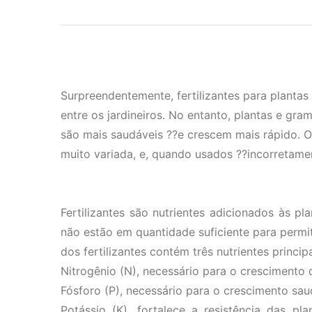
Surpreendentemente, fertilizantes para planta
entre os jardineiros. No entanto, plantas e g
são mais saudáveis ??e crescem mais rápido. O
muito variada, e, quando usados ??incorretame
Fertilizantes são nutrientes adicionados às p
não estão em quantidade suficiente para permit
dos fertilizantes contém três nutrientes principa
Nitrogênio (N), necessário para o crescimento 
Fósforo (P), necessário para o crescimento sau
Potássio (K), fortalece a resistência das 