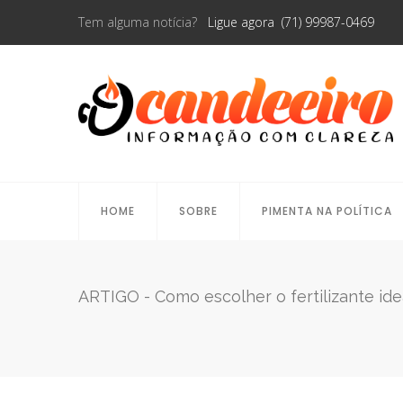
Tem alguma notícia?
Ligue agora (71) 99987-0469
HOME
SOBRE
PIMENTA NA POLÍTICA
ARTIGO - Como escolher o fertilizante idea