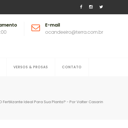
namento
E-mail
8:00
ocandeeiro@terra.com.br
VERSOS & PROSAS
CONTATO
Fertilizante Ideal Para Sua Planta? - Por Valter Casarin