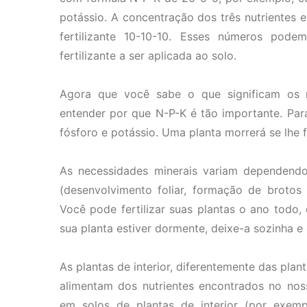
potássio. A concentração dos três nutrientes 
fertilizante 10-10-10. Esses números pod
fertilizante a ser aplicada ao solo.
Agora que você sabe o que significam os 
entender por que N-P-K é tão importante. Para
fósforo e potássio. Uma planta morrerá se lhe f
As necessidades minerais variam dependendo
(desenvolvimento foliar, formação de brotos s
Você pode fertilizar suas plantas o ano todo,
sua planta estiver dormente, deixe-a sozinha e e
As plantas de interior, diferentemente das plan
alimentam dos nutrientes encontrados no noss
em solos de plantas de interior (por exemp