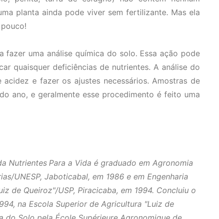
, uma planta ainda pode viver sem fertilizante. Mas ela
 pouco!
isa fazer uma análise química do solo. Essa ação pode
car quaisquer deficiências de nutrientes. A análise do
 acidez e fazer os ajustes necessários. Amostras de
do ano, e geralmente esse procedimento é feito uma
da Nutrientes
Para a Vida é graduado em Agronomia
árias/UNESP, Jaboticabal, em 1986 e em Engenharia
Luiz de Queiroz"/USP, Piracicaba, em 1994. Concluiu o
94, na Escola Superior de Agricultura "Luiz de
ia do Solo pela École Supérieure Agronomique de