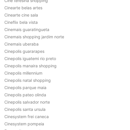
Cine teresina shopping
Cinearte belas artes
Cinearte cine sala
Cineflix bela vista
Cinemais guaratingueta
Cinemais shopping jardim norte
Cinemais uberaba
Cinepolis guararapes
Cinepolis iguatemi rio preto
Cinepolis manaira shopping
Cinepolis millennium
Cinepolis natal shopping
Cinepolis parque maia
Cinepolis pateo olinda
Cinepolis salvador norte
Cinepolis santa ursula
Cinesystem frei caneca
Cinesystem pompeia