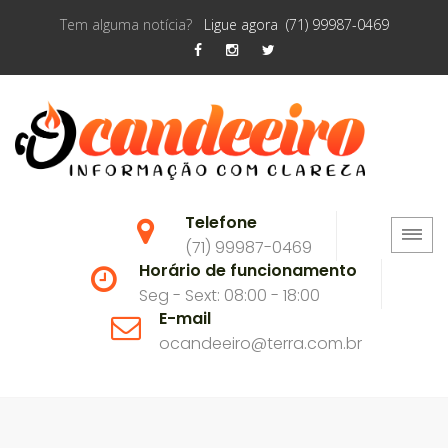
Tem alguma notícia?
Ligue agora (71) 99987-0469
Telefone
(71) 99987-0469
Horário de funcionamento
Seg - Sext: 08:00 - 18:00
E-mail
ocandeeiro@terra.com.br