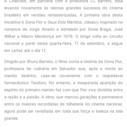
A Cinecolor, em parceria com a produtora LC Barreto, está
levando novamente às telonas grandes sucessos do cinema
brasileiro em versões remasterizadas. A primeira obra desta
iniciativa é
Dona Flor e Seus Dois Maridos
, clássico inspirado no
romance de Jorge Amado e estrelado por Sonia Braga, José
Wilker e Mauro Mendonça em 1976. O longa volta ao circuito
nacional a partir desta quarta-feira, 11 de setembro, e segue
em cartaz até o dia 17.
Dirigido por Bruno Barreto, o filme conta a história de Dona Flor,
professora de culinária em Salvador que, após a morte do
marido Vadinho, casa-se novamente com o respeitável
farmacêutico Teodoro. No entanto, a inesperada aparição do
espírito do primeiro marido faz com que Flor viva dividida entre
a razão e a paixão. A obra, que marcou gerações e permanece
entre os maiores recordistas de bilheteria do cinema nacional,
agora pode ser revisitada em toda sua força e beleza na tela
grande.