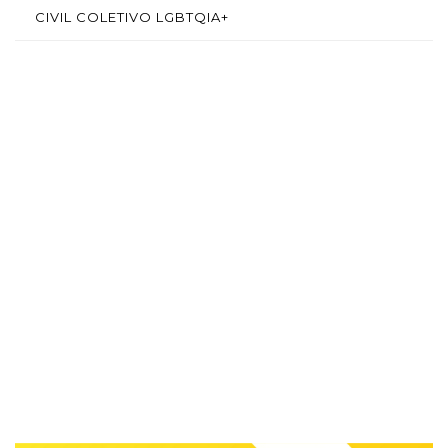
CIVIL COLETIVO LGBTQIA+
SAÍBA MAIS