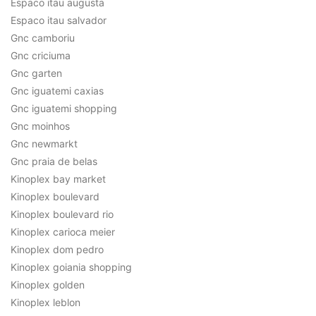
Espaco itau augusta
Espaco itau salvador
Gnc camboriu
Gnc criciuma
Gnc garten
Gnc iguatemi caxias
Gnc iguatemi shopping
Gnc moinhos
Gnc newmarkt
Gnc praia de belas
Kinoplex bay market
Kinoplex boulevard
Kinoplex boulevard rio
Kinoplex carioca meier
Kinoplex dom pedro
Kinoplex goiania shopping
Kinoplex golden
Kinoplex leblon