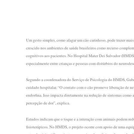
Um gesto simples, como afagar um cão carinhoso, pode trazer mais
crescido nos ambientes de saúde brasileiros como recurso complem
cognitivos aos pacientes. No Hospital Mater Dei Salvador (HMDS), o
especialmente entre crianças e pessoas com distúrbios do neurode
Segundo a coordenadora do Serviço de Psicologia do HMDS, Gabr
cuidado hospitalar. “O contato com o cão promove liberação de ne
endorfina. Isso impacta diretamente na redução de sintomas como an
percepção de dor”, explica.
Estudos indicam que o toque e a interação com animais podem redu
fisioterápicos. No HMDS, o projeto ocorre com apoio de uma equipe