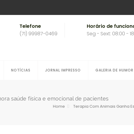
Telefone
Horário de funcio
(71) 99987-0469
Seg - Sext: 08:00 - 1
NOTÍCIAS
JORNAL IMPRESSO
GALERIA DE HUMOR
ora saúde física e emocional de pacientes
Home
Terapia Com Animais Ganha Es