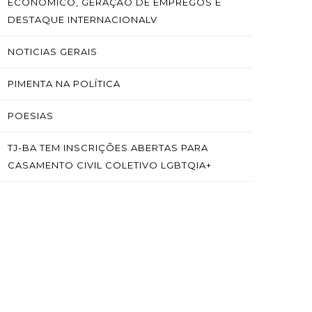
ECONÔMICO, GERAÇÃO DE EMPREGOS E
DESTAQUE INTERNACIONALV
NOTICIAS GERAIS
PIMENTA NA POLÍTICA
POESIAS
TJ-BA TEM INSCRIÇÕES ABERTAS PARA
CASAMENTO CIVIL COLETIVO LGBTQIA+