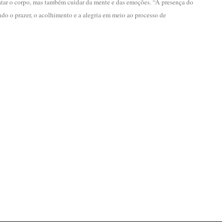
atar o corpo, mas também cuidar da mente e das emoções. “A presença do
do o prazer, o acolhimento e a alegria em meio ao processo de