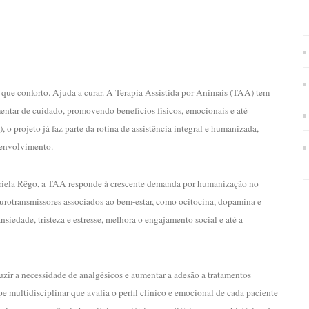
 que conforto. Ajuda a curar. A Terapia Assistida por Animais (TAA) tem
entar de cuidado, promovendo benefícios físicos, emocionais e até
 projeto já faz parte da rotina de assistência integral e humanizada,
senvolvimento.
iela Rêgo, a TAA responde à crescente demanda por humanização no
urotransmissores associados ao bem-estar, como ocitocina, dopamina e
siedade, tristeza e estresse, melhora o engajamento social e até a
zir a necessidade de analgésicos e aumentar a adesão a tratamentos
 multidisciplinar que avalia o perfil clínico e emocional de cada paciente