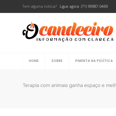
Tem alguma notícia?
Ligue agora (71) 99987-0469
HOME
SOBRE
PIMENTA NA POLÍTICA
Terapia com animais ganha espaço e melh