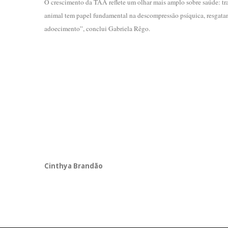
O crescimento da TAA reflete um olhar mais amplo sobre saúde: tr
animal tem papel fundamental na descompressão psíquica, resgatan
adoecimento”, conclui Gabriela Rêgo.
Cinthya Brandão