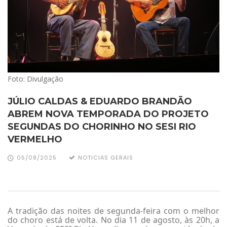
Foto: Divulgação
JÚLIO CALDAS & EDUARDO BRANDÃO
ABREM NOVA TEMPORADA DO PROJETO
SEGUNDAS DO CHORINHO NO SESI RIO
VERMELHO
05/08/2025
NOTICIAS GERAIS
A tradição das noites de segunda-feira com o melhor
do choro está de volta. No dia 11 de agosto, às 20h, a