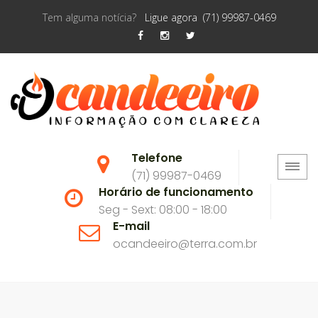
Tem alguma notícia?
Ligue agora (71) 99987-0469
Telefone
(71) 99987-0469
Horário de funcionamento
Seg - Sext: 08:00 - 18:00
E-mail
ocandeeiro@terra.com.br