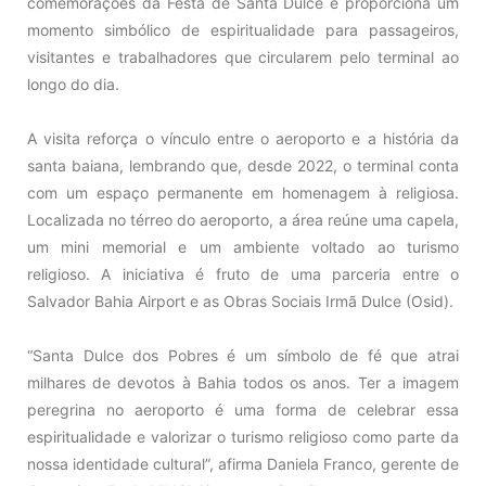
comemorações da Festa de Santa Dulce e proporciona um
momento simbólico de espiritualidade para passageiros,
visitantes e trabalhadores que circularem pelo terminal ao
longo do dia.
A visita reforça o vínculo entre o aeroporto e a história da
santa baiana, lembrando que, desde 2022, o terminal conta
com um espaço permanente em homenagem à religiosa.
Localizada no térreo do aeroporto, a área reúne uma capela,
um mini memorial e um ambiente voltado ao turismo
religioso. A iniciativa é fruto de uma parceria entre o
Salvador Bahia Airport e as Obras Sociais Irmã Dulce (Osid).
“Santa Dulce dos Pobres é um símbolo de fé que atrai
milhares de devotos à Bahia todos os anos. Ter a imagem
peregrina no aeroporto é uma forma de celebrar essa
espiritualidade e valorizar o turismo religioso como parte da
nossa identidade cultural”, afirma Daniela Franco, gerente de