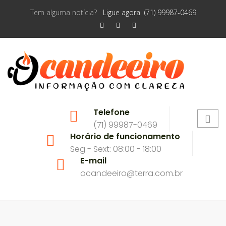
Tem alguma notícia?
Ligue agora (71) 99987-0469
Telefone
(71) 99987-0469
Horário de funcionamento
Seg - Sext: 08:00 - 18:00
E-mail
ocandeeiro@terra.com.br