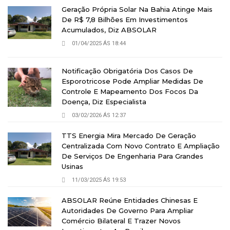
Geração Própria Solar Na Bahia Atinge Mais
De R$ 7,8 Bilhões Em Investimentos
Acumulados, Diz ABSOLAR
01/04/2025 ÁS 18:44
Notificação Obrigatória Dos Casos De
Esporotricose Pode Ampliar Medidas De
Controle E Mapeamento Dos Focos Da
Doença, Diz Especialista
03/02/2026 ÁS 12:37
TTS Energia Mira Mercado De Geração
Centralizada Com Novo Contrato E Ampliação
De Serviços De Engenharia Para Grandes
Usinas
11/03/2025 ÁS 19:53
ABSOLAR Reúne Entidades Chinesas E
Autoridades De Governo Para Ampliar
Comércio Bilateral E Trazer Novos