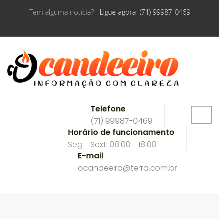
Tem alguma notícia?
Ligue agora (71) 99987-0469
Telefone
(71) 99987-0469
Horário de funcionamento
Seg - Sext: 08:00 - 18:00
E-mail
ocandeeiro@terra.com.br