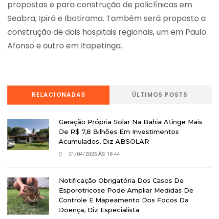
propostas e para construção de policlínicas em
Seabra, Ipirá e Ibotirama. Também será proposto a
construção de dois hospitais regionais, um em Paulo
Afonso e outro em Itapetinga.
RELACIONADAS
ÚLTIMOS POSTS
Geração Própria Solar Na Bahia Atinge Mais
De R$ 7,8 Bilhões Em Investimentos
Acumulados, Diz ABSOLAR
01/04/2025 ÁS 18:44
Notificação Obrigatória Dos Casos De
Esporotricose Pode Ampliar Medidas De
Controle E Mapeamento Dos Focos Da
Doença, Diz Especialista