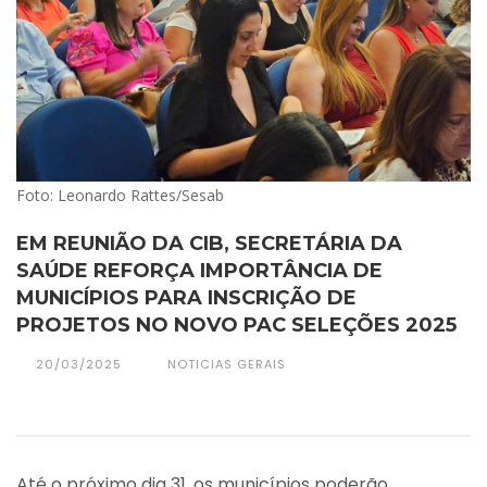
Foto: Leonardo Rattes/Sesab
EM REUNIÃO DA CIB, SECRETÁRIA DA
SAÚDE REFORÇA IMPORTÂNCIA DE
MUNICÍPIOS PARA INSCRIÇÃO DE
PROJETOS NO NOVO PAC SELEÇÕES 2025
20/03/2025
NOTICIAS GERAIS
Até o próximo dia 31, os municípios poderão