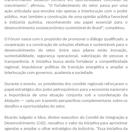
transformando desafios comuns em oportunidades concretas de
crescimento”, afirmou. “O fortalecimento do setor passa por uma
ação articulada que envolve não apenas a interlocução com o poder
público, mas também a construção de uma opinião pública favorável
à indústria química, reconhecendo seu papel essencial para o
desenvolvimento socioeconômico sustentável do Brasil”, completou.
O Fórum nasce com o propósito de promover o diálogo qualificado, a
cooperação e a construção de soluções efetivas e sustentáveis para o
desenvolvimento do setor. Entre seus pilares estão inovação,
sustentabilidade, segurança operacional, valorização de pessoas e
transparência. A iniciativa busca ainda fortalecer a competitividade
regional, impulsionar políticas de transição energética e ampliar a
interlocução com governos, academia e sociedade.
Durante o evento, os presidentes dos comitês regionais reforçaram o
papel estratégico dos polos petroquímicos para a economia nacional e
a importância de uma atuação conjunta sob a coordenação da
Abiquim — cada um trazendo perspectivas complementares sobre os
desafios e oportunidades do setor.
Ricardo Salgado e Silva, diretor-executivo do Comitê de Integração e
Desenvolvimento (CID), ressaltou o valor da iniciativa para aproximar
agendas e ampliar o olhar estratégico da indústria. “Essa iniciativa da