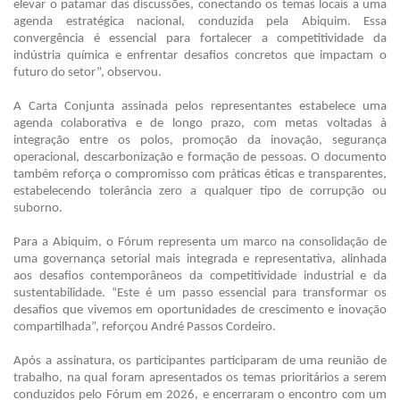
elevar o patamar das discussões, conectando os temas locais a uma
agenda estratégica nacional, conduzida pela Abiquim. Essa
convergência é essencial para fortalecer a competitividade da
indústria química e enfrentar desafios concretos que impactam o
futuro do setor”, observou.
A Carta Conjunta assinada pelos representantes estabelece uma
agenda colaborativa e de longo prazo, com metas voltadas à
integração entre os polos, promoção da inovação, segurança
operacional, descarbonização e formação de pessoas. O documento
também reforça o compromisso com práticas éticas e transparentes,
estabelecendo tolerância zero a qualquer tipo de corrupção ou
suborno.
Para a Abiquim, o Fórum representa um marco na consolidação de
uma governança setorial mais integrada e representativa, alinhada
aos desafios contemporâneos da competitividade industrial e da
sustentabilidade. “Este é um passo essencial para transformar os
desafios que vivemos em oportunidades de crescimento e inovação
compartilhada”, reforçou André Passos Cordeiro.
Após a assinatura, os participantes participaram de uma reunião de
trabalho, na qual foram apresentados os temas prioritários a serem
conduzidos pelo Fórum em 2026, e encerraram o encontro com um