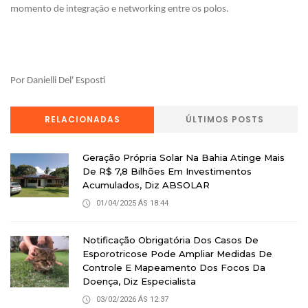
momento de integração e networking entre os polos.
Por Danielli Del' Esposti
RELACIONADAS
ÚLTIMOS POSTS
Geração Própria Solar Na Bahia Atinge Mais
De R$ 7,8 Bilhões Em Investimentos
Acumulados, Diz ABSOLAR
01/04/2025 ÁS 18:44
Notificação Obrigatória Dos Casos De
Esporotricose Pode Ampliar Medidas De
Controle E Mapeamento Dos Focos Da
Doença, Diz Especialista
03/02/2026 ÁS 12:37