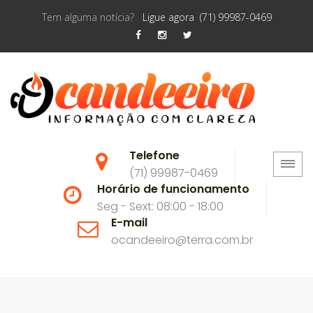
Tem alguma notícia?
Ligue agora (71) 99987-0469
Telefone
(71) 99987-0469
Horário de funcionamento
Seg - Sext: 08:00 - 18:00
E-mail
ocandeeiro@terra.com.br