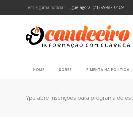
Tem alguma notícia?
Ligue agora (71) 99987-0469
HOME
SOBRE
PIMENTA NA POLÍTICA
Ypê abre inscrições para programa de est