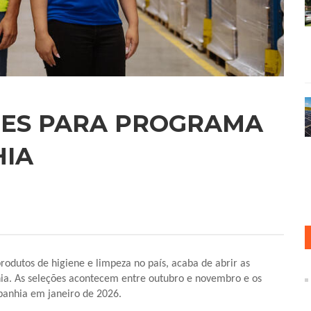
ÕES PARA PROGRAMA
HIA
odutos de higiene e limpeza no país, acaba de abrir as
hia. As seleções acontecem entre outubro e novembro e os
mpanhia em janeiro de 2026.