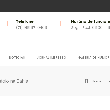
Telefone
Horário de funcio
(71) 99987-0469
Seg - Sext: 08:00 - 1
NOTÍCIAS
JORNAL IMPRESSO
GALERIA DE HUMOR
ágio na Bahia
Home