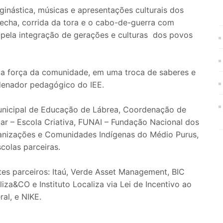
ginástica, músicas e apresentações culturais dos
lecha, corrida da tora e o cabo-de-guerra com
pela integração de gerações e culturas dos povos
da força da comunidade, em uma troca de saberes e
rdenador pedagógico do IEE.
Municipal de Educação de Lábrea, Coordenação de
r – Escola Criativa, FUNAI – Fundação Nacional dos
anizações e Comunidades Indígenas do Médio Purus,
colas parceiras.
es parceiros: Itaú, Verde Asset Management, BIC
za&CO e Instituto Localiza via Lei de Incentivo ao
al, e NIKE.