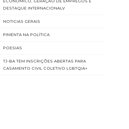
ECONÔMICO, GERAÇÃO DE EMPREGOS E
DESTAQUE INTERNACIONALV
NOTICIAS GERAIS
PIMENTA NA POLÍTICA
POESIAS
TJ-BA TEM INSCRIÇÕES ABERTAS PARA
CASAMENTO CIVIL COLETIVO LGBTQIA+