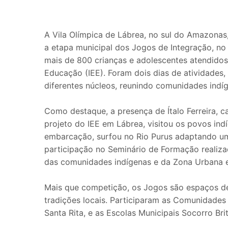
A Vila Olímpica de Lábrea, no sul do Amazonas
a etapa municipal dos Jogos de Integração, no
mais de 800 crianças e adolescentes atendidos 
Educação (IEE). Foram dois dias de atividades, 
diferentes núcleos, reunindo comunidades indíg
Como destaque, a presença de Ítalo Ferreira, 
projeto do IEE em Lábrea, visitou os povos ind
embarcação, surfou no Rio Purus adaptando um
participação no Seminário de Formação realiza
das comunidades indígenas e da Zona Urbana e
Mais que competição, os Jogos são espaços de
tradições locais. Participaram as Comunidades 
Santa Rita, e as Escolas Municipais Socorro Br