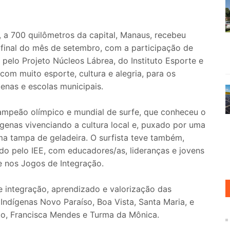
, a 700 quilômetros da capital, Manaus, recebeu
 final do mês de setembro, com a participação de
pelo Projeto Núcleos Lábrea, do Instituto Esporte e
com muito esporte, cultura e alegria, para os
enas e escolas municipais.
campeão olímpico e mundial de surfe, que conheceu o
ígenas vivenciando a cultura local e, puxado por uma
a tampa de geladeira. O surfista teve também,
do pelo IEE, com educadores/as, lideranças e jovens
 nos Jogos de Integração.
 integração, aprendizado e valorização das
Indígenas Novo Paraíso, Boa Vista, Santa Maria, e
ito, Francisca Mendes e Turma da Mônica.