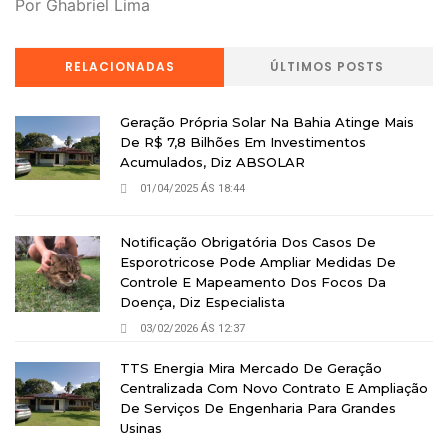
Por Ghabriel Lima
RELACIONADAS
ÚLTIMOS POSTS
Geração Própria Solar Na Bahia Atinge Mais
De R$ 7,8 Bilhões Em Investimentos
Acumulados, Diz ABSOLAR
01/04/2025 ÁS 18:44
Notificação Obrigatória Dos Casos De
Esporotricose Pode Ampliar Medidas De
Controle E Mapeamento Dos Focos Da
Doença, Diz Especialista
03/02/2026 ÁS 12:37
TTS Energia Mira Mercado De Geração
Centralizada Com Novo Contrato E Ampliação
De Serviços De Engenharia Para Grandes
Usinas