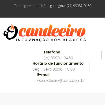
Tem alguma notícia?
Ligue agora (71) 99987-0469
Telefone
(71) 99987-0469
Horário de funcionamento
Seg - Sext: 08:00 - 18:00
E-mail
ocandeeiro@terra.com.br