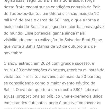
registradas, segundo a Marinha do Brasil. A força
dessa frota encontra nas condições naturais da Baía
de Todos-os-Santos um diferencial: são mais de 1,2
mil km² de área e cerca de 50 ilhas, o que a torna a
maior baía do Brasil e a segunda maior baía navegável
do mundo. Esse potencial ganha ainda mais
visibilidade com a realização do Salvador Boat Show,
que volta à Bahia Marina de 30 de outubro a 2 de
novembro.
O show estreou em 2024 com grande sucesso, e
reuniu 30 embarcações expostas, recebeu milhares de
visitantes e resultou na venda de mais de 20 barcos,
se consolidando como o maior evento náutico da
Bahia. O evento, que terá um circuito 360° sobre as
águas, proporciona ao público uma experiência única
em estandes flutuantes, onde é possível conhecer as