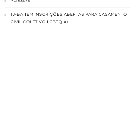
POESIAS
TJ-BA TEM INSCRIÇÕES ABERTAS PARA CASAMENTO
CIVIL COLETIVO LGBTQIA+
SAÍBA MAIS