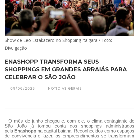
Show de Leo Estakazero no Shopping Itaigara / Foto:
Divulgação
ENASHOPP TRANSFORMA SEUS
SHOPPINGS EM GRANDES ARRAIÁS PARA
CELEBRAR O SÃO JOÃO
09/06/2025
NOTICIAS GERAIS
O mês de junho chegou e, com ele, o clima contagiante do
São João já tomou conta dos shoppings administrados
pela
Enashopp
na capital baiana. Reconhecidos como espaços
de convivência e lazer, os empreendimentos se transformam