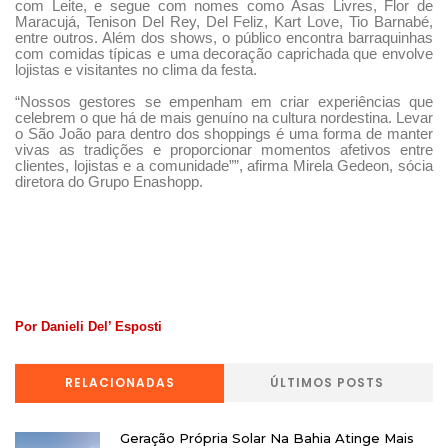
com Leite, e segue com nomes como Asas Livres, Flor de
Maracujá, Tenison Del Rey, Del Feliz, Kart Love, Tio Barnabé,
entre outros. Além dos shows, o público encontra barraquinhas
com comidas típicas e uma decoração caprichada que envolve
lojistas e visitantes no clima da festa.
“Nossos gestores se empenham em criar experiências que
celebrem o que há de mais genuíno na cultura nordestina. Levar
o São João para dentro dos shoppings é uma forma de manter
vivas as tradições e proporcionar momentos afetivos entre
clientes, lojistas e a comunidade””, afirma Mirela Gedeon, sócia
diretora do Grupo Enashopp.
Por Danieli Del’ Esposti
RELACIONADAS
ÚLTIMOS POSTS
Geração Própria Solar Na Bahia Atinge Mais