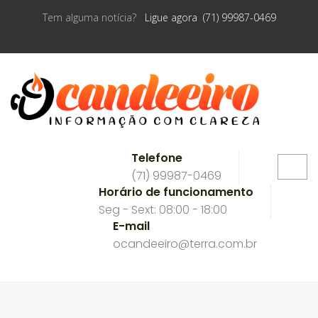
Tem alguma notícia?
Ligue agora (71) 99987-0469
Telefone
(71) 99987-0469
Horário de funcionamento
Seg - Sext: 08:00 - 18:00
E-mail
ocandeeiro@terra.com.br