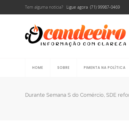
Tem alguma notícia?
Ligue agora (71) 99987-0469
HOME
SOBRE
PIMENTA NA POLÍTICA
Durante Semana S do Comércio, SDE refor