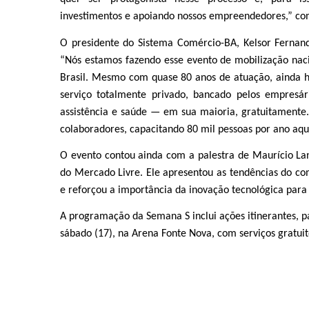
investimentos e apoiando nossos empreendedores,” co
O presidente do Sistema Comércio-BA, Kelsor Fernand
“Nós estamos fazendo esse evento de mobilização nac
Brasil. Mesmo com quase 80 anos de atuação, ainda 
serviço totalmente privado, bancado pelos empresár
assistência e saúde — em sua maioria, gratuitamente
colaboradores, capacitando 80 mil pessoas por ano aqu
O evento contou ainda com a palestra de Maurício Lan
do Mercado Livre. Ele apresentou as tendências do co
e reforçou a importância da inovação tecnológica para o
A programação da Semana S inclui ações itinerantes, 
sábado (17), na Arena Fonte Nova, com serviços gratuit