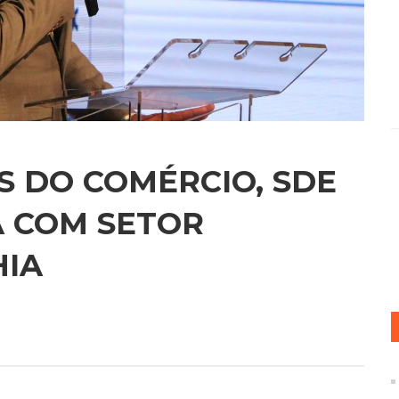
 DO COMÉRCIO, SDE
A COM SETOR
HIA