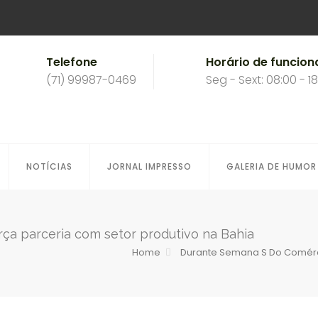
Telefone
Horário de funcio
(71) 99987-0469
Seg - Sext: 08:00 - 1
NOTÍCIAS
JORNAL IMPRESSO
GALERIA DE HUMOR
ça parceria com setor produtivo na Bahia
Home
Durante Semana S Do Comérci