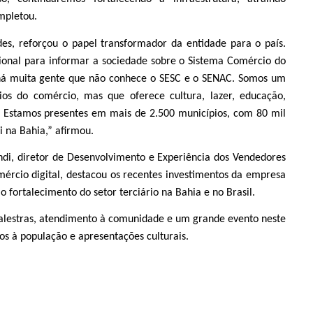
mpletou.
es, reforçou o papel transformador da entidade para o país.
ional para informar a sociedade sobre o Sistema Comércio do
há muita gente que não conhece o SESC e o SENAC. Somos um
ios do comércio, mas que oferece cultura, lazer, educação,
. Estamos presentes em mais de 2.500 municípios, com 80 mil
i na Bahia,” afirmou.
di, diretor de Desenvolvimento e Experiência dos Vendedores
mércio digital, destacou os recentes investimentos da empresa
 fortalecimento do setor terciário na Bahia e no Brasil.
palestras, atendimento à comunidade e um grande evento neste
os à população e apresentações culturais.