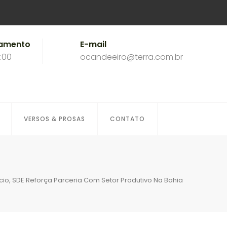
namento
E-mail
8:00
ocandeeiro@terra.com.br
VERSOS & PROSAS
CONTATO
o, SDE Reforça Parceria Com Setor Produtivo Na Bahia