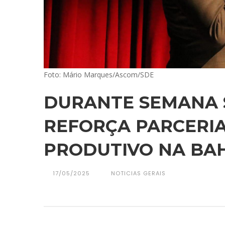
Foto: Mário Marques/Ascom/SDE
DURANTE SEMANA S
REFORÇA PARCERI
PRODUTIVO NA BA
17/05/2025
NOTICIAS GERAIS