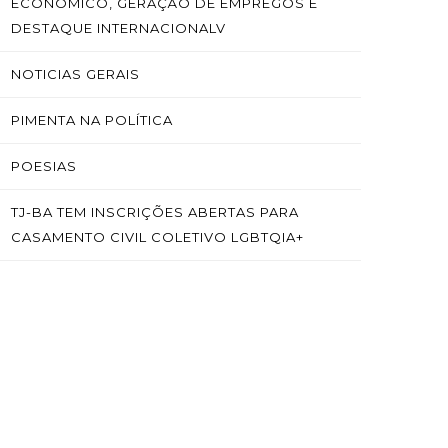
ECONÔMICO, GERAÇÃO DE EMPREGOS E
DESTAQUE INTERNACIONALV
NOTICIAS GERAIS
PIMENTA NA POLÍTICA
POESIAS
TJ-BA TEM INSCRIÇÕES ABERTAS PARA
CASAMENTO CIVIL COLETIVO LGBTQIA+