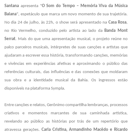
Santana
apresenta "
O Som do Tempo – Memória Viva da Música
Baiana
", espetáculo que marca um novo momento de sua trajetória.
No dia 24 de julho, às 22h, o show será apresentado na
Casa Rosa
,
no Rio Vermelho, conduzido pelo artista ao lado da
Banda Mont
Serrat
. Mais do que uma apresentação musical, o projeto reúne no
palco parceiros musicais, intérpretes de suas canções e artistas que
ajudaram a escrever essa história, transformando canções, memórias
e vivências em experiências afetivas e aproximando o público das
referências culturais, das influências e das conexões que moldaram
sua obra e a identidade musical da Bahia. Os ingressos estão
disponíveis na plataforma Sympla.
Entre canções e relatos, Gerônimo compartilha lembranças, processos
criativos e momentos marcantes de sua caminhada artística,
revelando ao público as histórias por trás de um repertório que
atravessa gerações.
Carla Cristina, Armandinho Macêdo e Ricardo