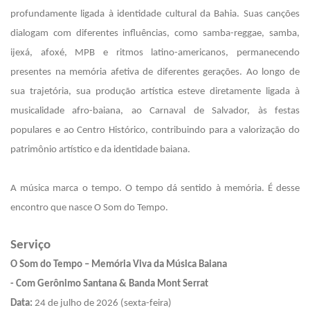
profundamente ligada à identidade cultural da Bahia. Suas canções
dialogam com diferentes influências, como samba-reggae, samba,
ijexá, afoxé, MPB e ritmos latino-americanos, permanecendo
presentes na memória afetiva de diferentes gerações. Ao longo de
sua trajetória, sua produção artística esteve diretamente ligada à
musicalidade afro-baiana, ao Carnaval de Salvador, às festas
populares e ao Centro Histórico, contribuindo para a valorização do
patrimônio artístico e da identidade baiana.
A música marca o tempo. O tempo dá sentido à memória. É desse
encontro que nasce O Som do Tempo.
Serviço
O Som do Tempo – Memória Viva da Música Baiana
- Com Gerônimo Santana & Banda Mont Serrat
Data:
24 de julho de 2026 (sexta-feira)