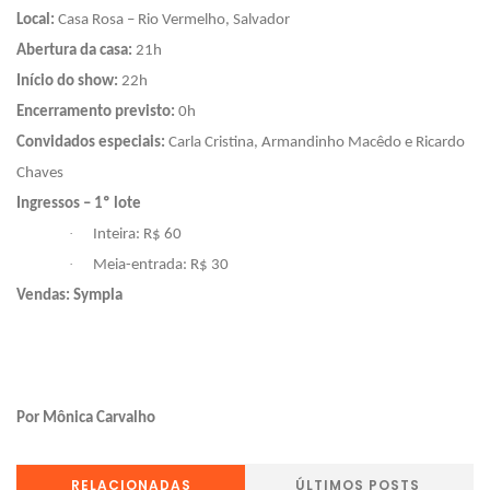
Local:
Casa Rosa – Rio Vermelho, Salvador
Abertura da casa:
21h
Início do show:
22h
Encerramento previsto:
0h
Convidados especiais:
Carla Cristina, Armandinho Macêdo e Ricardo
Chaves
Ingressos – 1º lote
·
Inteira: R$ 60
·
Meia-entrada: R$ 30
Vendas:
Sympla
Por Mônica Carvalho
RELACIONADAS
ÚLTIMOS POSTS