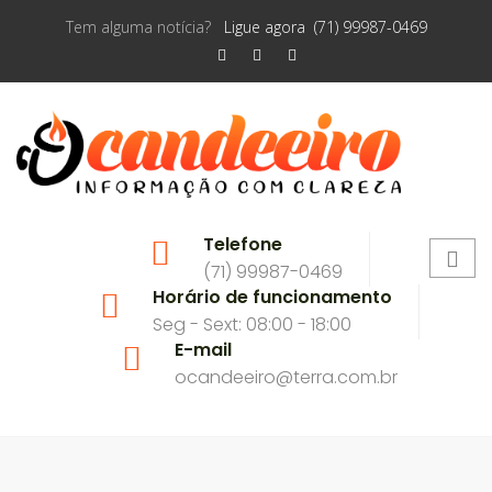
Tem alguma notícia?
Ligue agora (71) 99987-0469
Telefone
(71) 99987-0469
Horário de funcionamento
Seg - Sext: 08:00 - 18:00
E-mail
ocandeeiro@terra.com.br