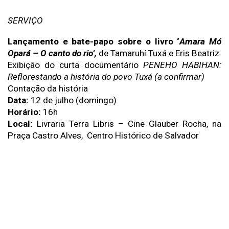
SERVIÇO
Lançamento e bate-papo sobre o livro ‘
Amara Mó 
Opará – O canto do rio’, 
de
Tamaruhí Tuxá e
Eris Beatriz
Exibição do curta documentário 
PENEHO HABIHAN: 
Reflorestando a história do povo Tuxá (a confirmar)
Contação da história
Data:
 12 de julho (domingo)
Horário:
 16h
Local:
 Livraria Terra Libris – Cine Glauber Rocha, na 
Praça Castro Alves,  Centro Histórico de Salvador