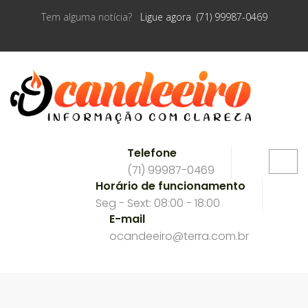
Tem alguma notícia?
Ligue agora (71) 99987-0469
Telefone
(71) 99987-0469
Horário de funcionamento
Seg - Sext: 08:00 - 18:00
E-mail
ocandeeiro@terra.com.br