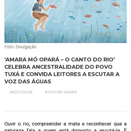
Foto: Divulgação
‘AMARA MÓ OPARÁ – O CANTO DO RIO’
CELEBRA ANCESTRALIDADE DO POVO
TUXÁ E CONVIDA LEITORES A ESCUTAR A
VOZ DAS ÁGUAS
08/07/2026
NOTICIAS GERAIS
Ouvir o rio, compreender a mata e reconhecer que a 
natureza fala a quem está disposto a escutá-la. É 