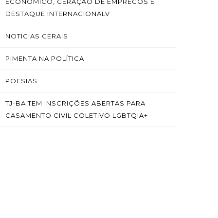
ECONÔMICO, GERAÇÃO DE EMPREGOS E
DESTAQUE INTERNACIONALV
NOTICIAS GERAIS
PIMENTA NA POLÍTICA
POESIAS
TJ-BA TEM INSCRIÇÕES ABERTAS PARA
CASAMENTO CIVIL COLETIVO LGBTQIA+