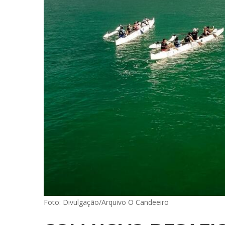
Foto: Divulgação/Arquivo O Candeeiro