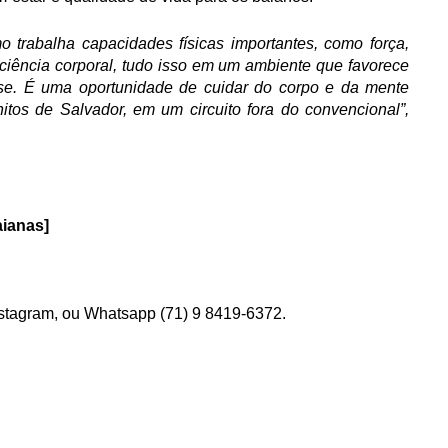
 trabalha capacidades físicas importantes, como força, 
sciência corporal, tudo isso em um ambiente que favorece 
se. É uma oportunidade de cuidar do corpo e da mente 
tos de Salvador, em um circuito fora do convencional”,
aianas]
nstagram, ou Whatsapp (71) 9 8419-6372.