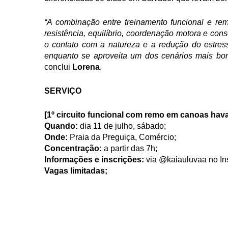
“A combinação entre treinamento funcional e remo
resistência, equilíbrio, coordenação motora e con
o contato com a natureza e a redução do estres
enquanto se aproveita um dos cenários mais boni
conclui 
Lorena
. 
SERVIÇO
[1º circuito funcional com remo em canoas hav
Quando:
 dia 11 de julho, sábado;
Onde:
 Praia da Preguiça, Comércio;
Concentração:
 a partir das 7h;
Informações e inscrições:
 via @kaiauluvaa no I
Vagas limitadas; 