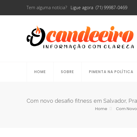
Tem alguma notícia?
Ligue agora (71) 99987-0469
HOME
SOBRE
PIMENTA NA POLÍTICA
Com novo desafio fitness em Salvador, Prai
Home
Com Novo D