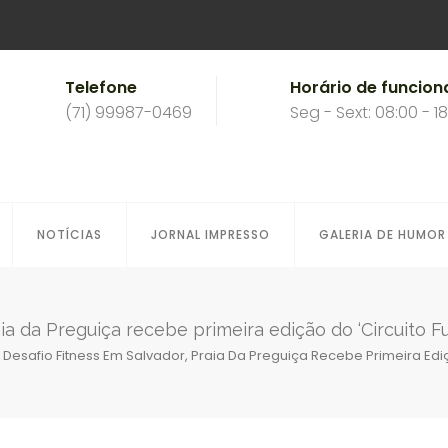
Telefone
Horário de funcio
(71) 99987-0469
Seg - Sext: 08:00 - 1
NOTÍCIAS
JORNAL IMPRESSO
GALERIA DE HUMOR
a da Preguiça recebe primeira edição do ‘Circuito Fu
esafio Fitness Em Salvador, Praia Da Preguiça Recebe Primeira Ediçã