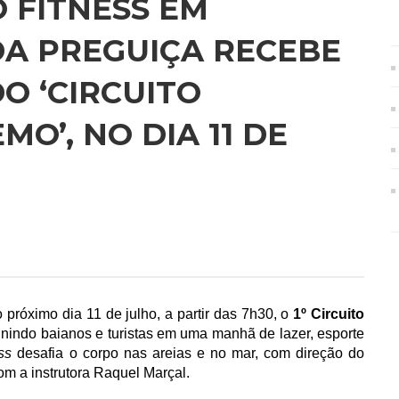
 FITNESS EM
DA PREGUIÇA RECEBE
O ‘CIRCUITO
O’, NO DIA 11 DE
o próximo dia
11 de julho, a partir das 7h30, o 
1º Circuito 
indo baianos e turistas em uma manhã de lazer, esporte 
ss 
desafia o corpo nas areias e no mar, com direção do 
om a instrutora Raquel Marçal. 