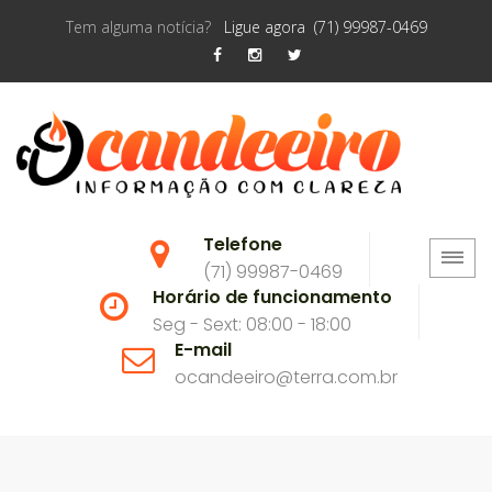
Tem alguma notícia?
Ligue agora (71) 99987-0469
Telefone
(71) 99987-0469
Horário de funcionamento
Seg - Sext: 08:00 - 18:00
E-mail
ocandeeiro@terra.com.br