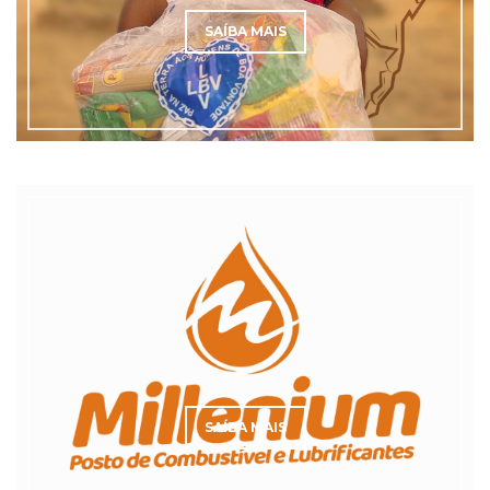
SAÍBA MAIS
SAÍBA MAIS