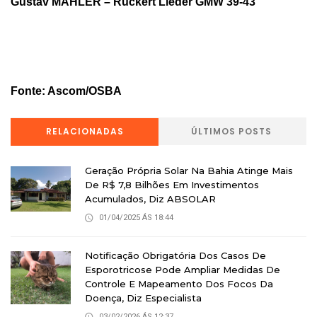
Gustav MAHLER – Rückert Lieder GMW 39-43
Fonte: Ascom/OSBA
RELACIONADAS
ÚLTIMOS POSTS
Geração Própria Solar Na Bahia Atinge Mais
De R$ 7,8 Bilhões Em Investimentos
Acumulados, Diz ABSOLAR
01/04/2025 ÁS 18:44
Notificação Obrigatória Dos Casos De
Esporotricose Pode Ampliar Medidas De
Controle E Mapeamento Dos Focos Da
Doença, Diz Especialista
03/02/2026 ÁS 12:37