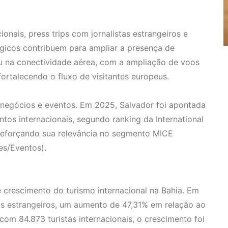
nais, press trips com jornalistas estrangeiros e
icos contribuem para ampliar a presença de
u na conectividade aérea, com a ampliação de voos
 fortalecendo o fluxo de visitantes europeus.
 negócios e eventos. Em 2025, Salvador foi apontada
tos internacionais, segundo ranking da International
reforçando sua relevância no segmento MICE
es/Eventos).
crescimento do turismo internacional na Bahia. Em
tas estrangeiros, um aumento de 47,31% em relação ao
 com 84.873 turistas internacionais, o crescimento foi