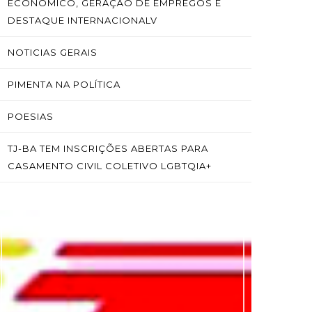
ECONÔMICO, GERAÇÃO DE EMPREGOS E
DESTAQUE INTERNACIONALV
NOTICIAS GERAIS
PIMENTA NA POLÍTICA
POESIAS
TJ-BA TEM INSCRIÇÕES ABERTAS PARA
CASAMENTO CIVIL COLETIVO LGBTQIA+