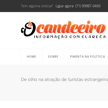
Tem alguma notícia?
Ligue agora (71) 99987-0469
HOME
SOBRE
PIMENTA NA POLÍTICA
De olho na atração de turistas estrangei