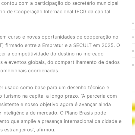
 contou com a participação do secretário municipal
rio de Cooperação Internacional (ECI) da capital
as em curso e novas oportunidades de cooperação no
) firmado entre a Embratur e a SECULT em 2025. O
cer a competitividade do destino no mercado
ras e eventos globais, do compartilhamento de dados
romocionais coordenadas.
ser usado como base para um desenho técnico e
o turismo na capital a longo prazo. “A parceria com
sistente e nosso objetivo agora é avançar ainda
inteligência de mercado. O Plano Brasis pode
ento que amplie a presença internacional da cidade e
s estrangeiros”, afirmou.