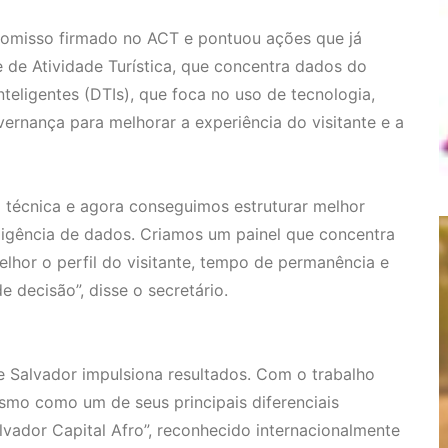
promisso firmado no ACT e pontuou ações que já
de Atividade Turística, que concentra dados do
nteligentes (DTIs), que foca no uso de tecnologia,
vernança para melhorar a experiência do visitante e a
 técnica e agora conseguimos estruturar melhor
teligência de dados. Criamos um painel que concentra
lhor o perfil do visitante, tempo de permanência e
 decisão”, disse o secretário.
e Salvador impulsiona resultados. Com o trabalho
rismo como um de seus principais diferenciais
vador Capital Afro”, reconhecido internacionalmente