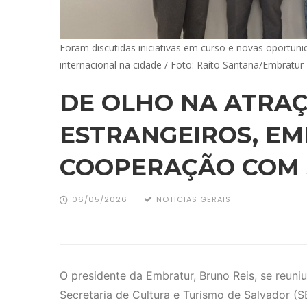
Foram discutidas iniciativas em curso e novas oportuni
internacional na cidade / Foto: Raíto Santana/Embratur
DE OLHO NA ATRAÇ
ESTRANGEIROS, E
COOPERAÇÃO COM 
06/05/2026
NOTICIAS GERAIS
O presidente da Embratur, Bruno Reis, se reuniu
Secretaria de Cultura e Turismo de Salvador (S