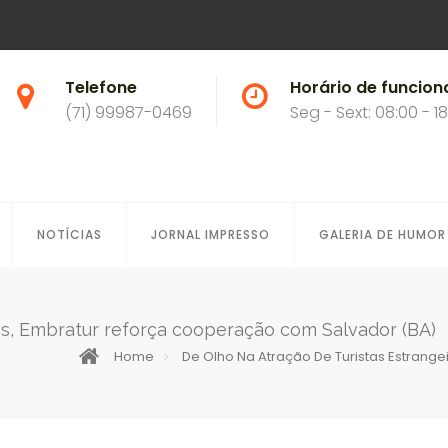
Telefone
Horário de funcio
(71) 99987-0469
Seg - Sext: 08:00 - 1
NOTÍCIAS
JORNAL IMPRESSO
GALERIA DE HUMOR
ros, Embratur reforça cooperação com Salvador (BA)
Home
De Olho Na Atração De Turistas Estrang