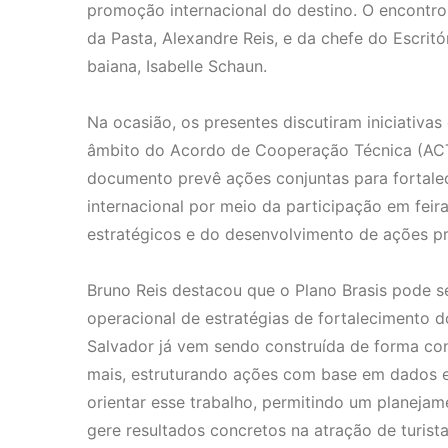
promoção internacional do destino. O encontro
da Pasta, Alexandre Reis, e da chefe do Escritó
baiana, Isabelle Schaun.
Na ocasião, os presentes discutiram iniciativ
âmbito do Acordo de Cooperação Técnica (ACT
documento prevê ações conjuntas para fortale
internacional por meio da participação em fei
estratégicos e do desenvolvimento de ações p
Bruno Reis destacou que o Plano Brasis pode 
operacional de estratégias de fortalecimento d
Salvador já vem sendo construída de forma con
mais, estruturando ações com base em dados e 
orientar esse trabalho, permitindo um planejam
gere resultados concretos na atração de turista