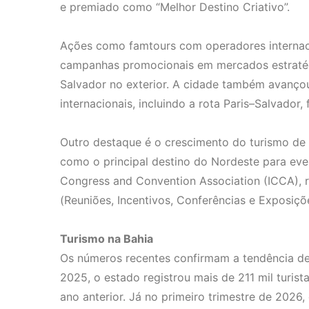
e premiado como “Melhor Destino Criativo”.
Ações como famtours com operadores internacio
campanhas promocionais em mercados estratég
Salvador no exterior. A cidade também avanço
internacionais, incluindo a rota Paris–Salvador,
Outro destaque é o crescimento do turismo de
como o principal destino do Nordeste para even
Congress and Convention Association (ICCA), 
(Reuniões, Incentivos, Conferências e Exposiçõ
Turismo na Bahia
Os números recentes confirmam a tendência de 
2025, o estado registrou mais de 211 mil turis
ano anterior. Já no primeiro trimestre de 2026,