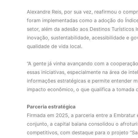
Alexandre Reis, por sua vez, reafirmou o com
foram implementadas como a adoção do Índice 
setor, além da adesão aos Destinos Turísticos I
inovação, sustentabilidade, acessibilidade e go
qualidade de vida local.
“A gente já vinha avançando com a cooperação
essas iniciativas, especialmente na área de in
informações estratégicas e permite entender me
impacto econômico, o que qualifica a tomada de
Parceria estratégica
Firmada em 2025, a parceria entre a Embratur 
conjunto, a capital baiana consolidou o afrotu
competitivos, com destaque para o projeto “Sal