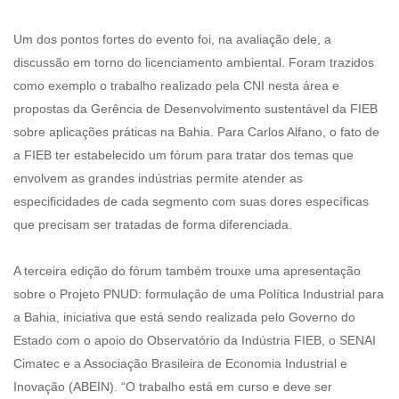
Um dos pontos fortes do evento foi, na avaliação dele, a
discussão em torno do licenciamento ambiental. Foram trazidos
como exemplo o trabalho realizado pela CNI nesta área e
propostas da Gerência de Desenvolvimento sustentável da FIEB
sobre aplicações práticas na Bahia. Para Carlos Alfano, o fato de
a FIEB ter estabelecido um fórum para tratar dos temas que
envolvem as grandes indústrias permite atender as
especificidades de cada segmento com suas dores específicas
que precisam ser tratadas de forma diferenciada.
A terceira edição do fórum também trouxe uma apresentação
sobre o Projeto PNUD: formulação de uma Política Industrial para
a Bahia, iniciativa que está sendo realizada pelo Governo do
Estado com o apoio do Observatório da Indústria FIEB, o SENAI
Cimatec e a Associação Brasileira de Economia Industrial e
Inovação (ABEIN). “O trabalho está em curso e deve ser