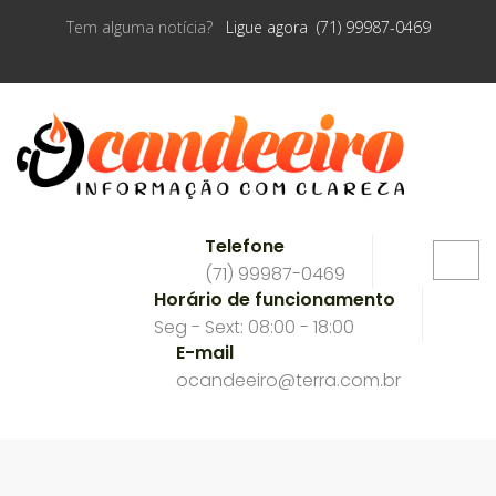
Tem alguma notícia?
Ligue agora (71) 99987-0469
Telefone
(71) 99987-0469
Horário de funcionamento
Seg - Sext: 08:00 - 18:00
E-mail
ocandeeiro@terra.com.br