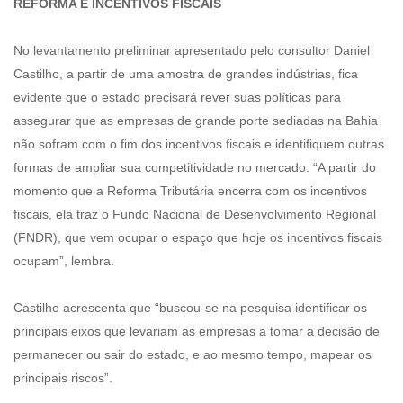
REFORMA E INCENTIVOS FISCAIS
No levantamento preliminar apresentado pelo consultor Daniel
Castilho, a partir de uma amostra de grandes indústrias, fica
evidente que o estado precisará rever suas políticas para
assegurar que as empresas de grande porte sediadas na Bahia
não sofram com o fim dos incentivos fiscais e identifiquem outras
formas de ampliar sua competitividade no mercado. “A partir do
momento que a Reforma Tributária encerra com os incentivos
fiscais, ela traz o Fundo Nacional de Desenvolvimento Regional
(FNDR), que vem ocupar o espaço que hoje os incentivos fiscais
ocupam”, lembra.
Castilho acrescenta que “buscou-se na pesquisa identificar os
principais eixos que levariam as empresas a tomar a decisão de
permanecer ou sair do estado, e ao mesmo tempo, mapear os
principais riscos”.