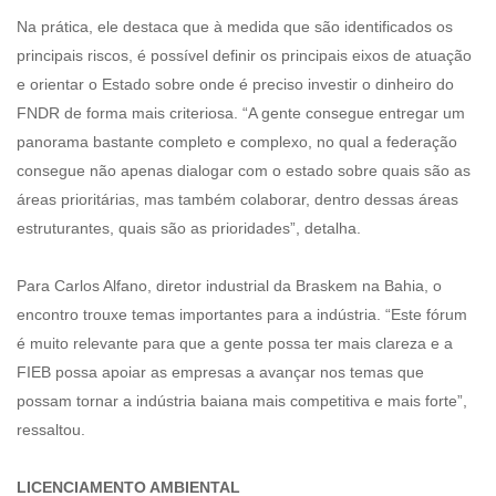
Na prática, ele destaca que à medida que são identificados os
principais riscos, é possível definir os principais eixos de atuação
e orientar o Estado sobre onde é preciso investir o dinheiro do
FNDR de forma mais criteriosa. “A gente consegue entregar um
panorama bastante completo e complexo, no qual a federação
consegue não apenas dialogar com o estado sobre quais são as
áreas prioritárias, mas também colaborar, dentro dessas áreas
estruturantes, quais são as prioridades”, detalha.
Para Carlos Alfano, diretor industrial da Braskem na Bahia, o
encontro trouxe temas importantes para a indústria. “Este fórum
é muito relevante para que a gente possa ter mais clareza e a
FIEB possa apoiar as empresas a avançar nos temas que
possam tornar a indústria baiana mais competitiva e mais forte”,
ressaltou.
LICENCIAMENTO AMBIENTAL