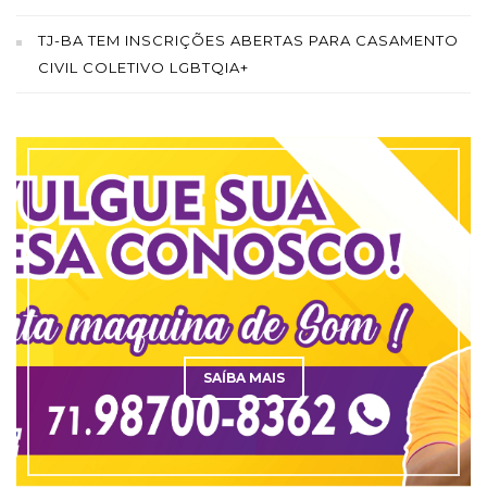
TJ-BA TEM INSCRIÇÕES ABERTAS PARA CASAMENTO
CIVIL COLETIVO LGBTQIA+
SAÍBA MAIS