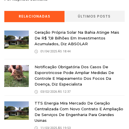
RELACIONADAS
ÚLTIMOS POSTS
Geração Própria Solar Na Bahia Atinge Mais
De R$ 7,8 Bilhões Em Investimentos
Acumulados, Diz ABSOLAR
01/04/2025 ÁS 18:44
Notificação Obrigatória Dos Casos De
Esporotricose Pode Ampliar Medidas De
Controle E Mapeamento Dos Focos Da
Doença, Diz Especialista
03/02/2026 ÁS 12:37
TTS Energia Mira Mercado De Geração
Centralizada Com Novo Contrato E Ampliação
De Serviços De Engenharia Para Grandes
Usinas
11/03/2025 ÁS 19:53