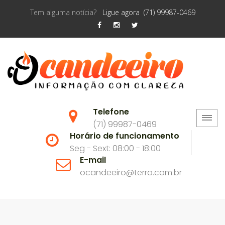
Tem alguma notícia?
Ligue agora (71) 99987-0469
Telefone
(71) 99987-0469
Horário de funcionamento
Seg - Sext: 08:00 - 18:00
E-mail
ocandeeiro@terra.com.br