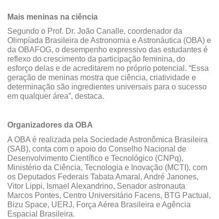
Mais meninas na ciência
Segundo o Prof. Dr. João Canalle, coordenador da
Olimpíada Brasileira de Astronomia e Astronáutica (OBA) e
da OBAFOG, o desempenho expressivo das estudantes é
reflexo do crescimento da participação feminina, do
esforço delas e de acreditarem no próprio potencial. “Essa
geração de meninas mostra que ciência, criatividade e
determinação são ingredientes universais para o sucesso
em qualquer área”, destaca.
Organizadores da OBA
A OBA é realizada pela Sociedade Astronômica Brasileira
(SAB), conta com o apoio do Conselho Nacional de
Desenvolvimento Científico e Tecnológico (CNPq),
Ministério da Ciência, Tecnologia e Inovação (MCTI), com
os Deputados Federais Tabata Amaral, André Janones,
Vitor Lippi, Ismael Alexandrino, Senador astronauta
Marcos Pontes, Centro Universitário Facens, BTG Pactual,
Bizu Space, UERJ, Força Aérea Brasileira e Agência
Espacial Brasileira.