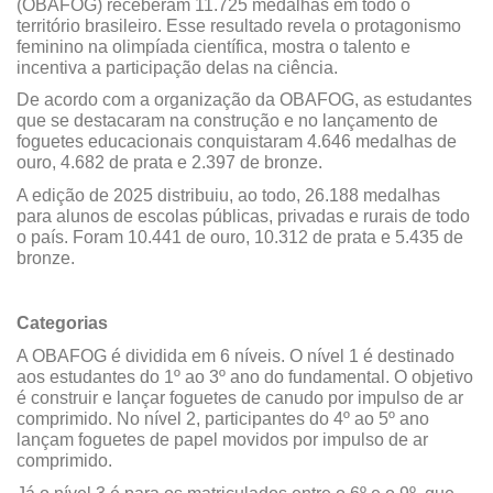
(OBAFOG) receberam 11.725 medalhas em todo o
território brasileiro. Esse resultado revela o protagonismo
feminino na olimpíada científica, mostra o talento e
incentiva a participação delas na ciência.
De acordo com a organização da OBAFOG, as estudantes
que se destacaram na construção e no lançamento de
foguetes educacionais conquistaram 4.646 medalhas de
ouro, 4.682 de prata e 2.397 de bronze.
A edição de 2025 distribuiu, ao todo, 26.188 medalhas
para alunos de escolas públicas, privadas e rurais de todo
o país. Foram 10.441 de ouro, 10.312 de prata e 5.435 de
bronze.
Categorias
A OBAFOG é dividida em 6 níveis. O nível 1 é destinado
aos estudantes do 1º ao 3º ano do fundamental. O objetivo
é construir e lançar foguetes de canudo por impulso de ar
comprimido. No nível 2, participantes do 4º ao 5º ano
lançam foguetes de papel movidos por impulso de ar
comprimido.