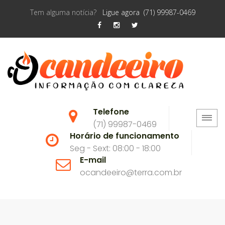
Tem alguma notícia?
Ligue agora (71) 99987-0469
Telefone
(71) 99987-0469
Horário de funcionamento
Seg - Sext: 08:00 - 18:00
E-mail
ocandeeiro@terra.com.br