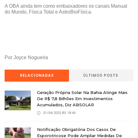
A OBA ainda tem como embaixadores os canais Manual
do Mundo, Física Total e AstroBioFísica.
Por Joyce Nogueira
RELACIONADAS
ÚLTIMOS POSTS
Geração Própria Solar Na Bahia Atinge Mais
De R$ 7,8 Bilhões Em Investimentos
Acumulados, Diz ABSOLAR
01/04/2025 ÁS 18:44
Notificação Obrigatória Dos Casos De
Esporotricose Pode Ampliar Medidas De