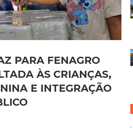
AZ PARA FENAGRO
TADA ÀS CRIANÇAS,
NINA E INTEGRAÇÃO
BLICO