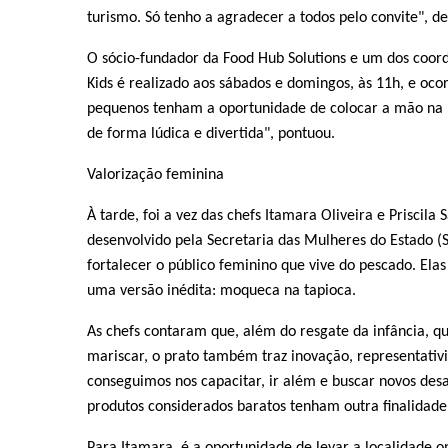
turismo. Só tenho a agradecer a todos pelo convite", de
O sócio-fundador da Food Hub Solutions e um dos coor
Kids é realizado aos sábados e domingos, às 11h, e oco
pequenos tenham a oportunidade de colocar a mão na 
de forma lúdica e divertida", pontuou.
Valorização feminina
À tarde, foi a vez das chefs Itamara Oliveira e Priscil
desenvolvido pela Secretaria das Mulheres do Estado (
fortalecer o público feminino que vive do pescado. El
uma versão inédita: moqueca na tapioca.
As chefs contaram que, além do resgate da infância, 
mariscar, o prato também traz inovação, representativ
conseguimos nos capacitar, ir além e buscar novos des
produtos considerados baratos tenham outra finalidade. 