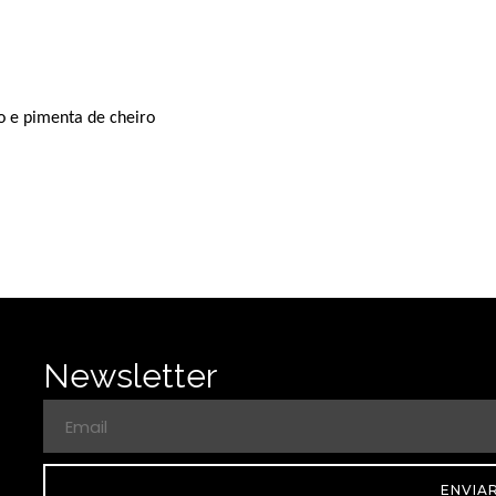
o e pimenta de cheiro
Newsletter
ENVIA