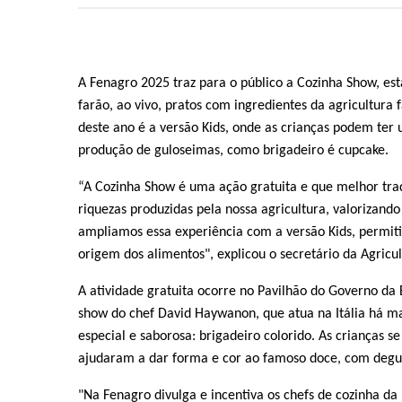
A Fenagro 2025 traz para o público a Cozinha Show, e
farão, ao vivo, pratos com ingredientes da agricultura
deste ano é a versão Kids, onde as crianças podem ter
produção de guloseimas, como brigadeiro é cupcake.
“A Cozinha Show é uma ação gratuita e que melhor trad
riquezas produzidas pela nossa agricultura, valorizando 
ampliamos essa experiência com a versão Kids, permiti
origem dos alimentos", explicou o secretário da Agricu
A atividade gratuita ocorre no Pavilhão do Governo da 
show do chef David Haywanon, que atua na Itália há m
especial e saborosa: brigadeiro colorido. As crianças 
ajudaram a dar forma e cor ao famoso doce, com degus
"Na Fenagro divulga e incentiva os chefs de cozinha da