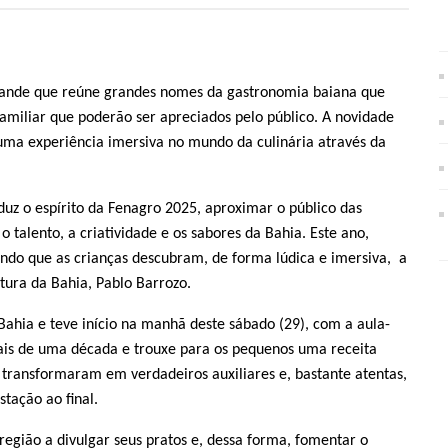
stande que reúne grandes nomes da gastronomia baiana que
 familiar que poderão ser apreciados pelo público. A novidade
 uma experiência imersiva no mundo da culinária através da
uz o espírito da Fenagro 2025, aproximar o público das
o talento, a criatividade e os sabores da Bahia. Este ano,
ndo que as crianças descubram, de forma lúdica e imersiva, a
ltura da Bahia, Pablo Barrozo.
Bahia e teve início na manhã deste sábado (29), com a aula-
ais de uma década e trouxe para os pequenos uma receita
se transformaram em verdadeiros auxiliares e, bastante atentas,
tação ao final.
 região a divulgar seus pratos e, dessa forma, fomentar o