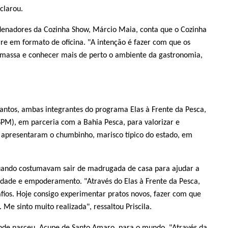
clarou.
denadores da Cozinha Show, Márcio Maia, conta que o Cozinha
rre em formato de oficina. "A intenção é fazer com que os
massa e conhecer mais de perto o ambiente da gastronomia,
a Santos, ambas integrantes do programa Elas à Frente da Pesca,
SPM), em parceria com a Bahia Pesca, para valorizar e
as apresentaram o chumbinho, marisco típico do estado, em
quando costumavam sair de madrugada de casa para ajudar a
idade e empoderamento. "Através do Elas à Frente da Pesca,
afios. Hoje consigo experimentar pratos novos, fazer com que
Me sinto muito realizada", ressaltou Priscila.