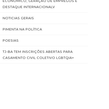
ECONÔMICO, GERAÇÃO DE EMPREGOS E
DESTAQUE INTERNACIONALV
NOTICIAS GERAIS
PIMENTA NA POLÍTICA
POESIAS
TJ-BA TEM INSCRIÇÕES ABERTAS PARA
CASAMENTO CIVIL COLETIVO LGBTQIA+