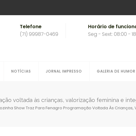
Telefone
Horário de funcio
(71) 99987-0469
Seg - Sext: 08:00 - 1
NOTÍCIAS
JORNAL IMPRESSO
GALERIA DE HUMOR
ão voltada às crianças, valorização feminina e inte
ozinha Show Traz Para Fenagro Programação Voltada Às Crianças, Va