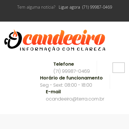
Tem alguma notícia?
Ligue agora (71) 99987-0469
Telefone
(71) 99987-0469
Horário de funcionamento
Seg - Sext: 08:00 - 18:00
E-mail
ocandeeiro@terra.com.br