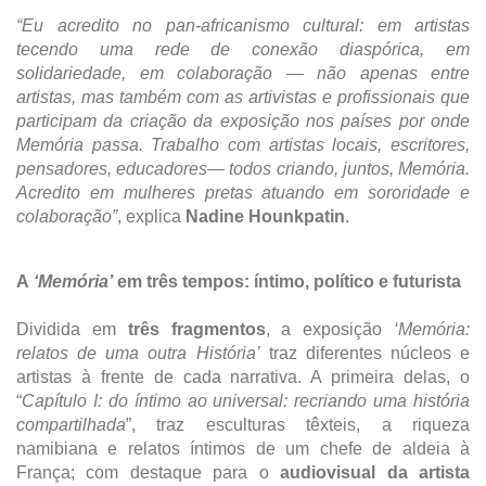
“Eu acredito no pan-africanismo cultural: em artistas
tecendo uma rede de conexão diaspórica, em
solidariedade, em colaboração — não apenas entre
artistas, mas também com as artivistas e profissionais que
participam da criação da exposição nos países por onde
Memória passa. Trabalho com artistas locais, escritores,
pensadores, educadores— todos criando, juntos, Memória.
Acredito em mulheres pretas atuando em sororidade e
colaboração”
, explica
Nadine Hounkpatin
.
A
‘Memória’
em três tempos: íntimo, político e futurista
Dividida em
três fragmentos
, a exposição
‘Memória:
relatos de uma outra História’
traz diferentes núcleos e
artistas
à frente de cada narrativa. A primeira delas, o
“
Capítulo I: do íntimo ao universal: recriando uma história
compartilhada
”, traz esculturas têxteis, a riqueza
namibiana e relatos íntimos de um chefe de aldeia à
França; com destaque para o
audiovisual da artista