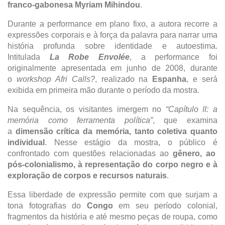
franco-gabonesa Myriam Mihindou
.
Durante a performance em plano fixo, a autora recorre a
expressões corporais e à força da palavra para narrar uma
história profunda sobre identidade e autoestima.
Intitulada
La Robe Envolée
, a performance foi
originalmente apresentada em junho de 2008, durante
o
workshop Afri Calls?
, realizado na
Espanha
, e será
exibida em primeira mão durante o período da mostra.
Na sequência, os visitantes imergem no
“Capítulo II: a
memória como ferramenta política”
, que examina
a
dimensão crítica da memória, tanto coletiva quanto
individual
. Nesse estágio da mostra, o público é
confrontado com questões relacionadas ao
gênero, ao
pós-colonialismo, à representação do corpo negro e à
exploração de corpos e recursos naturais
.
Essa liberdade de expressão permite com que surjam a
tona fotografias do
Congo
em seu período colonial,
fragmentos da história e até mesmo peças de roupa, como