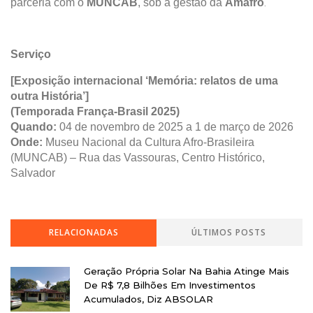
parceria com o
MUNCAB
, sob a gestão da
Amafro
.
Serviço
[Exposição internacional ‘Memória: relatos de uma
outra História’]
(Temporada França-Brasil 2025)
Quando:
04 de novembro de 2025 a 1 de março de 2026
Onde:
Museu Nacional da Cultura Afro-Brasileira
(MUNCAB) – Rua das Vassouras, Centro Histórico,
Salvador
RELACIONADAS
ÚLTIMOS POSTS
Geração Própria Solar Na Bahia Atinge Mais
De R$ 7,8 Bilhões Em Investimentos
Acumulados, Diz ABSOLAR