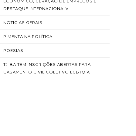
ECONÔMICO, GERAÇÃO DE EMPREGOS E
DESTAQUE INTERNACIONALV
NOTICIAS GERAIS
PIMENTA NA POLÍTICA
POESIAS
TJ-BA TEM INSCRIÇÕES ABERTAS PARA
CASAMENTO CIVIL COLETIVO LGBTQIA+