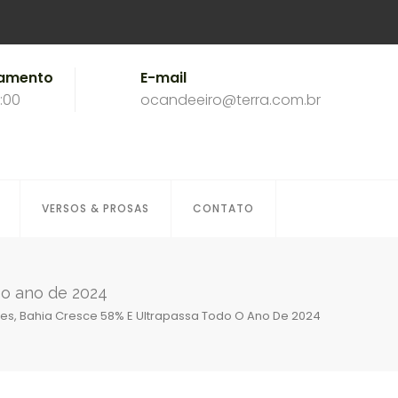
namento
E-mail
8:00
ocandeeiro@terra.com.br
VERSOS & PROSAS
CONTATO
 o ano de 2024
ses, Bahia Cresce 58% E Ultrapassa Todo O Ano De 2024