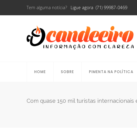
Tem alguma notícia?
Ligue agora (71) 99987-0469
HOME
SOBRE
PIMENTA NA POLÍTICA
Com quase 150 mil turistas internacionai