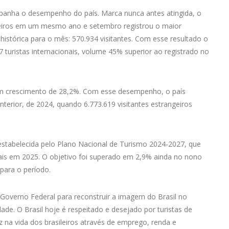
panha o desempenho do país. Marca nunca antes atingida, o
angeiros em um mesmo ano e setembro registrou o maior
 histórica para o mês: 570.934 visitantes. Com esse resultado o
turistas internacionais, volume 45% superior ao registrado no
 crescimento de 28,2%. Com esse desempenho, o país
terior, de 2024, quando 6.773.619 visitantes estrangeiros
tabelecida pelo Plano Nacional de Turismo 2024-2027, que
onais em 2025. O objetivo foi superado em 2,9% ainda no nono
para o período.
o Governo Federal para reconstruir a imagem do Brasil no
de. O Brasil hoje é respeitado e desejado por turistas de
 na vida dos brasileiros através de emprego, renda e