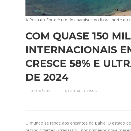
A Praia do Forte é um dos paraísos no litoral norte do
COM QUASE 150 MIL
INTERNACIONAIS E
CRESCE 58% E ULT
DE 2024
08/10/2025
NOTICIAS GERAIS
O mundo se rende aos encantos da Bahia. O estado de 
outros gigantes ultrapassou, nos primeiros nove meses 