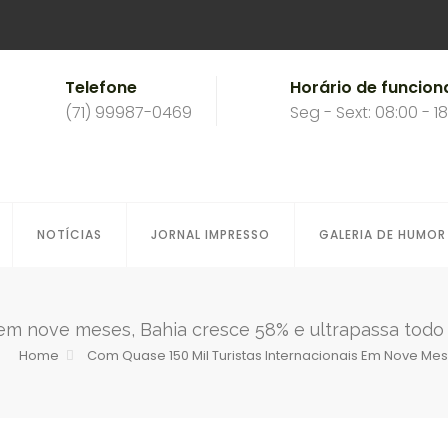
Telefone
Horário de funcio
(71) 99987-0469
Seg - Sext: 08:00 - 1
NOTÍCIAS
JORNAL IMPRESSO
GALERIA DE HUMOR
s em nove meses, Bahia cresce 58% e ultrapassa todo
Home
Com Quase 150 Mil Turistas Internacionais Em Nove Me