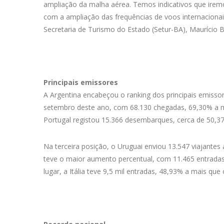
ampliação da malha aérea. Temos indicativos que ire
com a ampliação das frequências de voos internaciona
Secretaria de Turismo do Estado (Setur-BA), Maurício B
Principais emissores
A Argentina encabeçou o ranking dos principais emissore
setembro deste ano, com 68.130 chegadas, 69,30% a 
Portugal registou 15.366 desembarques, cerca de 50,3
Na terceira posição, o Uruguai enviou 13.547 viajante
teve o maior aumento percentual, com 11.465 entradas
lugar, a Itália teve 9,5 mil entradas, 48,93% a mais qu