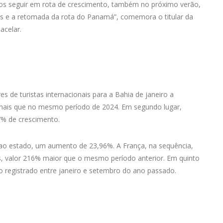
mos seguir em rota de crescimento, também no próximo verão,
is e a retomada da rota do Panamá”, comemora o titular da
acelar.
s de turistas internacionais para a Bahia de janeiro a
mais que no mesmo período de 2024. Em segundo lugar,
7% de crescimento.
s ao estado, um aumento de 23,96%. A França, na sequência,
, valor 216% maior que o mesmo período anterior. Em quinto
e o registrado entre janeiro e setembro do ano passado.