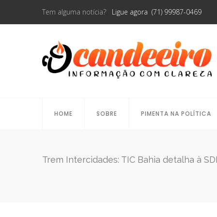
Tem alguma notícia?
Ligue agora (71) 99987-0469
HOME
SOBRE
PIMENTA NA POLÍTICA
Trem Intercidades: TIC Bahia detalha à SDE