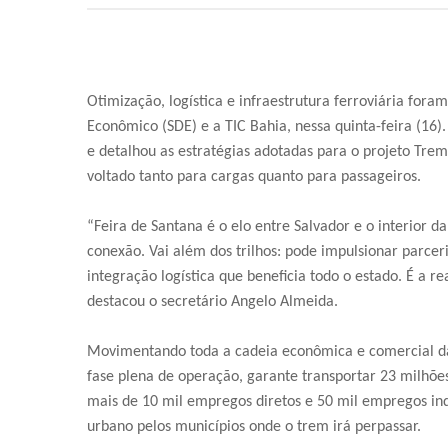
Otimização, logística e infraestrutura ferroviária fora
Econômico (SDE) e a TIC Bahia, nessa quinta-feira (16
e detalhou as estratégias adotadas para o projeto Trem 
voltado tanto para cargas quanto para passageiros.
“Feira de Santana é o elo entre Salvador e o interior d
conexão. Vai além dos trilhos: pode impulsionar parc
integração logística que beneficia todo o estado. É a r
destacou o secretário Angelo Almeida.
Movimentando toda a cadeia econômica e comercial da 
fase plena de operação, garante transportar 23 milhões
mais de 10 mil empregos diretos e 50 mil empregos i
urbano pelos municípios onde o trem irá perpassar.