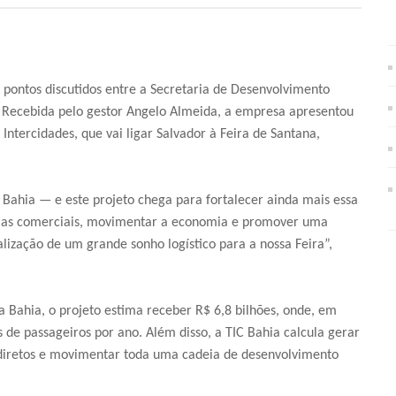
m pontos discutidos entre a Secretaria de Desenvolvimento
). Recebida pelo gestor Angelo Almeida, a empresa apresentou
Intercidades, que vai ligar Salvador à Feira de Santana,
a Bahia — e este projeto chega para fortalecer ainda mais essa
erias comerciais, movimentar a economia e promover uma
ealização de um grande sonho logístico para a nossa Feira”,
Bahia, o projeto estima receber R$ 6,8 bilhões, onde, em
 de passageiros por ano. Além disso, a TIC Bahia calcula gerar
ndiretos e movimentar toda uma cadeia de desenvolvimento