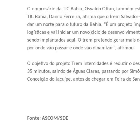
O empresário da TIC Bahia, Osvaldo Ottan, também este
TIC Bahia, Danilo Ferreira, afirma que o trem Salvador
dar um norte para o futuro da Bahia. “É um projeto ím
logísticas e vai iniciar um novo ciclo de desenvolvimen
sendo implantados aqui. O trem pretende gerar mais de
por onde vão passar e onde vão dinamizar”, afirmou.
O objetivo do projeto Trem Intercidades é reduzir o 
35 minutos, saindo de Águas Claras, passando por Simõ
Conceição do Jacuípe, antes de chegar em Feira de San
Fonte: ASCOM/SDE