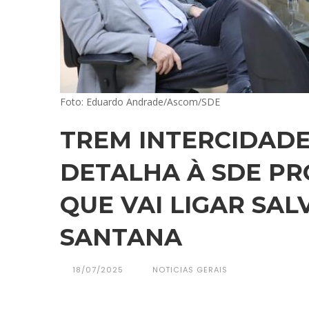
Foto: Eduardo Andrade/Ascom/SDE
TREM INTERCIDADES
DETALHA À SDE PR
QUE VAI LIGAR SAL
SANTANA
18/07/2025
NOTICIAS GERAIS