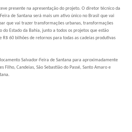
ve presente na apresentação do projeto. O diretor técnico da
-Feira de Santana será mais um ativo único no Brasil que vai
par que vai trazer transformações urbanas, transformações
to do Estado da Bahia, junto a todos os projetos que estão
 R$ 60 bilhões de retornos para todas as cadeias produtivas
deslocamento Salvador-Feira de Santana para aproximadamente
es Filho, Candeias, São Sebastião do Passé, Santo Amaro e
tana.