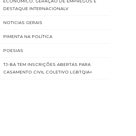
ECONÔMICO, GERAÇÃO DE EMPREGOS E
DESTAQUE INTERNACIONALV
NOTICIAS GERAIS
PIMENTA NA POLÍTICA
POESIAS
TJ-BA TEM INSCRIÇÕES ABERTAS PARA
CASAMENTO CIVIL COLETIVO LGBTQIA+