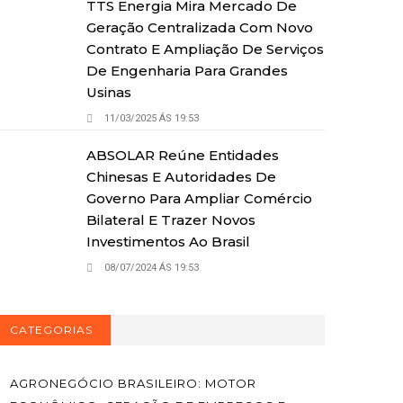
TTS Energia Mira Mercado De
Geração Centralizada Com Novo
Contrato E Ampliação De Serviços
De Engenharia Para Grandes
Usinas
11/03/2025 ÁS 19:53
ABSOLAR Reúne Entidades
Chinesas E Autoridades De
Governo Para Ampliar Comércio
Bilateral E Trazer Novos
Investimentos Ao Brasil
08/07/2024 ÁS 19:53
CATEGORIAS
AGRONEGÓCIO BRASILEIRO: MOTOR