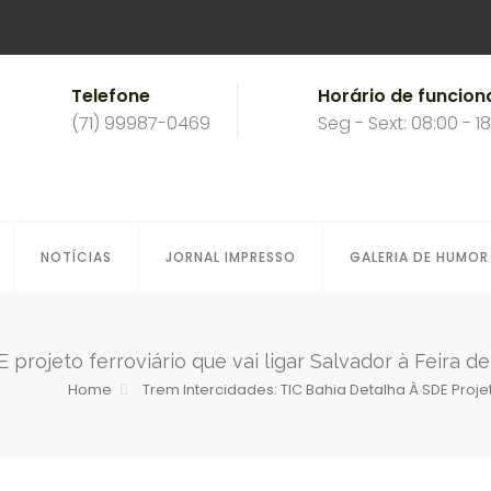
Telefone
Horário de funcio
(71) 99987-0469
Seg - Sext: 08:00 - 1
NOTÍCIAS
JORNAL IMPRESSO
GALERIA DE HUMOR
 projeto ferroviário que vai ligar Salvador à Feira d
Home
Trem Intercidades: TIC Bahia Detalha À SDE Proje