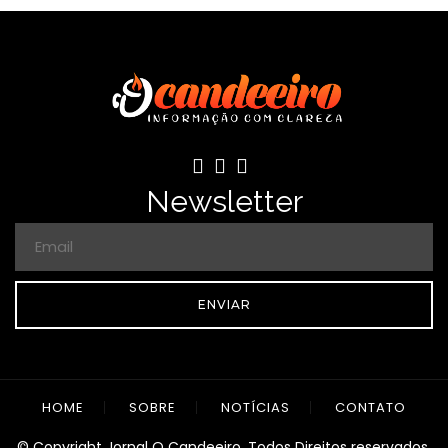
Newsletter
ENVIAR
HOME
SOBRE
NOTÍCIAS
CONTATO
© Copyright Jornal O Candeeiro. Todos Direitos reservados.