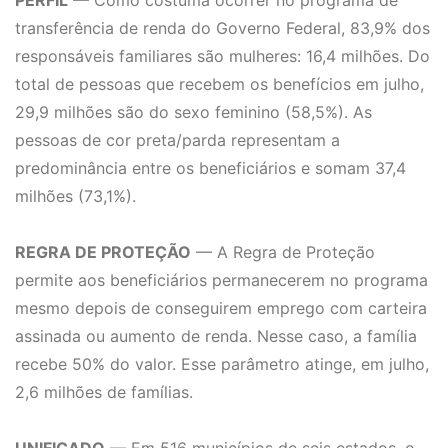
PERFIL
— Como costuma ocorrer no programa de
transferência de renda do Governo Federal, 83,9% dos
responsáveis familiares são mulheres: 16,4 milhões. Do
total de pessoas que recebem os benefícios em julho,
29,9 milhões são do sexo feminino (58,5%). As
pessoas de cor preta/parda representam a
predominância entre os beneficiários e somam 37,4
milhões (73,1%).
REGRA DE PROTEÇÃO
— A Regra de Proteção
permite aos beneficiários permanecerem no programa
mesmo depois de conseguirem emprego com carteira
assinada ou aumento de renda. Nesse caso, a família
recebe 50% do valor. Esse parâmetro atinge, em julho,
2,6 milhões de famílias.