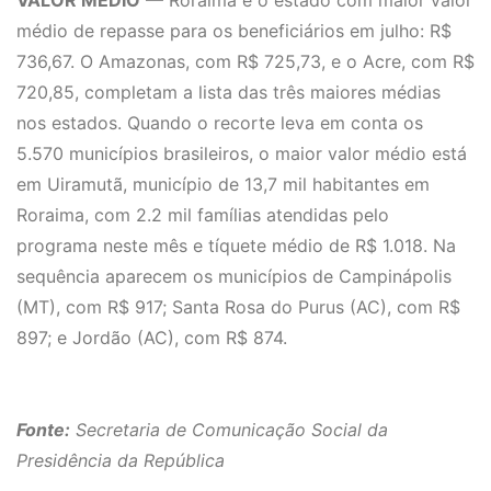
VALOR MÉDIO
— Roraima é o estado com maior valor
médio de repasse para os beneficiários em julho: R$
736,67. O Amazonas, com R$ 725,73, e o Acre, com R$
720,85, completam a lista das três maiores médias
nos estados. Quando o recorte leva em conta os
5.570 municípios brasileiros, o maior valor médio está
em Uiramutã, município de 13,7 mil habitantes em
Roraima, com 2.2 mil famílias atendidas pelo
programa neste mês e tíquete médio de R$ 1.018. Na
sequência aparecem os municípios de Campinápolis
(MT), com R$ 917; Santa Rosa do Purus (AC), com R$
897; e Jordão (AC), com R$ 874.
Fonte:
Secretaria de Comunicação Social da
Presidência da República