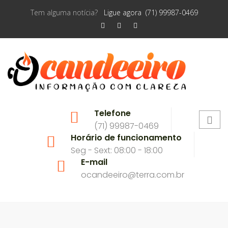
Tem alguma notícia?
Ligue agora (71) 99987-0469
Telefone
(71) 99987-0469
Horário de funcionamento
Seg - Sext: 08:00 - 18:00
E-mail
ocandeeiro@terra.com.br