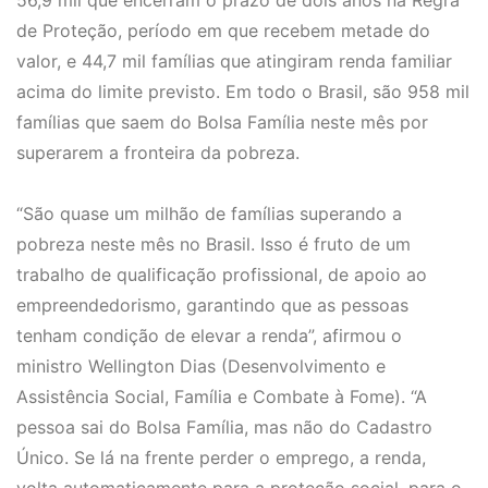
56,9 mil que encerram o prazo de dois anos na Regra
de Proteção, período em que recebem metade do
valor, e 44,7 mil famílias que atingiram renda familiar
acima do limite previsto. Em todo o Brasil, são 958 mil
famílias que saem do Bolsa Família neste mês por
superarem a fronteira da pobreza.
“São quase um milhão de famílias superando a
pobreza neste mês no Brasil. Isso é fruto de um
trabalho de qualificação profissional, de apoio ao
empreendedorismo, garantindo que as pessoas
tenham condição de elevar a renda”, afirmou o
ministro Wellington Dias (Desenvolvimento e
Assistência Social, Família e Combate à Fome). “A
pessoa sai do Bolsa Família, mas não do Cadastro
Único. Se lá na frente perder o emprego, a renda,