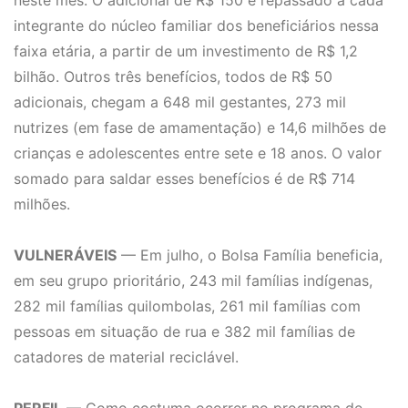
neste mês. O adicional de R$ 150 é repassado a cada
integrante do núcleo familiar dos beneficiários nessa
faixa etária, a partir de um investimento de R$ 1,2
bilhão. Outros três benefícios, todos de R$ 50
adicionais, chegam a 648 mil gestantes, 273 mil
nutrizes (em fase de amamentação) e 14,6 milhões de
crianças e adolescentes entre sete e 18 anos. O valor
somado para saldar esses benefícios é de R$ 714
milhões.
VULNERÁVEIS
— Em julho, o Bolsa Família beneficia,
em seu grupo prioritário, 243 mil famílias indígenas,
282 mil famílias quilombolas, 261 mil famílias com
pessoas em situação de rua e 382 mil famílias de
catadores de material reciclável.