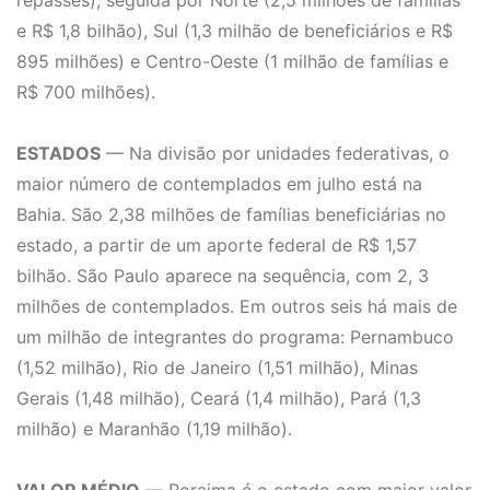
repasses), seguida por Norte (2,5 milhões de famílias
e R$ 1,8 bilhão), Sul (1,3 milhão de beneficiários e R$
895 milhões) e Centro-Oeste (1 milhão de famílias e
R$ 700 milhões).
ESTADOS
— Na divisão por unidades federativas, o
maior número de contemplados em julho está na
Bahia. São 2,38 milhões de famílias beneficiárias no
estado, a partir de um aporte federal de R$ 1,57
bilhão. São Paulo aparece na sequência, com 2, 3
milhões de contemplados. Em outros seis há mais de
um milhão de integrantes do programa: Pernambuco
(1,52 milhão), Rio de Janeiro (1,51 milhão), Minas
Gerais (1,48 milhão), Ceará (1,4 milhão), Pará (1,3
milhão) e Maranhão (1,19 milhão).