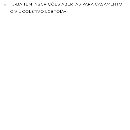
TJ-BA TEM INSCRIÇÕES ABERTAS PARA CASAMENTO
CIVIL COLETIVO LGBTQIA+
SAÍBA MAIS