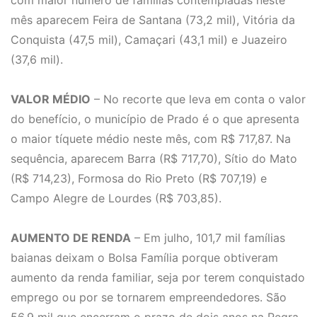
com maior número de famílias contempladas neste
mês aparecem Feira de Santana (73,2 mil), Vitória da
Conquista (47,5 mil), Camaçari (43,1 mil) e Juazeiro
(37,6 mil).
VALOR MÉDIO
– No recorte que leva em conta o valor
do benefício, o município de Prado é o que apresenta
o maior tíquete médio neste mês, com R$ 717,87. Na
sequência, aparecem Barra (R$ 717,70), Sítio do Mato
(R$ 714,23), Formosa do Rio Preto (R$ 707,19) e
Campo Alegre de Lourdes (R$ 703,85).
AUMENTO DE RENDA
– Em julho, 101,7 mil famílias
baianas deixam o Bolsa Família porque obtiveram
aumento da renda familiar, seja por terem conquistado
emprego ou por se tornarem empreendedores. São