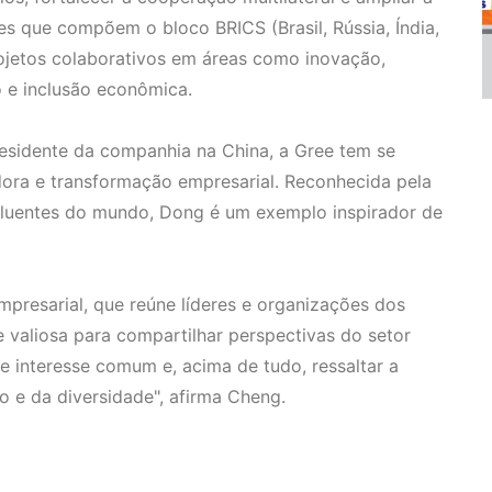
s que compõem o bloco BRICS (Brasil, Rússia, Índia,
rojetos colaborativos em áreas como inovação,
 e inclusão econômica.
residente da companhia na China, a Gree tem se
ora e transformação empresarial. Reconhecida pela
fluentes do mundo, Dong é um exemplo inspirador de
mpresarial, que reúne líderes e organizações dos
 valiosa para compartilhar perspectivas do setor
de interesse comum e, acima de tudo, ressaltar a
 e da diversidade", afirma Cheng.