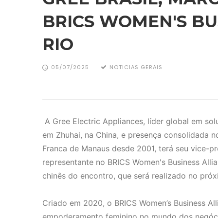
BRICS WOMEN'S BU
RIO
05/07/2025
NOTICIAS GERAIS
A Gree Electric Appliances, líder global em so
em Zhuhai, na China, e presença consolidada no
Franca de Manaus desde 2001, terá seu vice-pr
representante no BRICS Women's Business All
chinês do encontro, que será realizado no próxi
Criado em 2020, o BRICS Women’s Business Alli
empoderamento feminino no mundo dos negócios