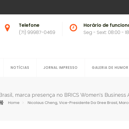
Telefone
Horário de funcio
(71) 99987-0469
Seg - Sext: 08:00 - 1
NOTÍCIAS
JORNAL IMPRESSO
GALERIA DE HUMOR
Brasil, marca presença no BRICS Women's Business A
Home
Nicolaus Cheng, Vice-Presidente Da Gree Brasil, Mar