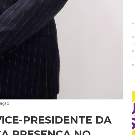
gação
VICE-PRESIDENTE DA
CA PRESENÇA NO