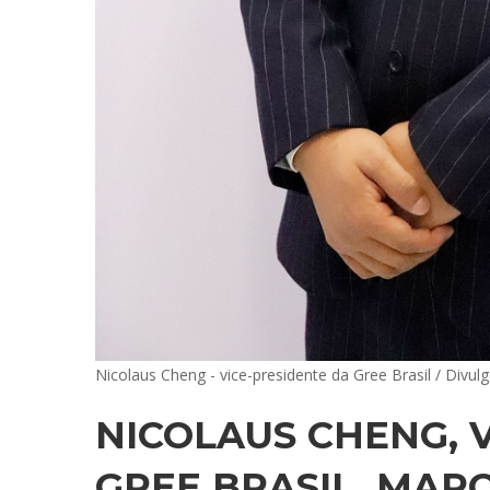
Nicolaus Cheng - vice-presidente da Gree Brasil / Divul
NICOLAUS CHENG, 
GREE BRASIL, MAR