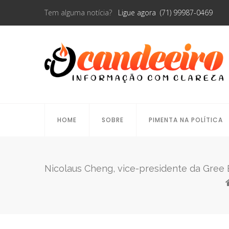
Tem alguma notícia?
Ligue agora (71) 99987-0469
HOME
SOBRE
PIMENTA NA POLÍTICA
Nicolaus Cheng, vice-presidente da Gree 