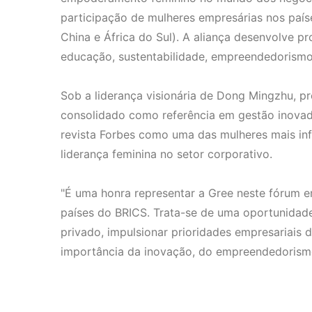
participação de mulheres empresárias nos paíse
China e África do Sul). A aliança desenvolve p
educação, sustentabilidade, empreendedorismo
Sob a liderança visionária de Dong Mingzhu, p
consolidado como referência em gestão inovad
revista Forbes como uma das mulheres mais in
liderança feminina no setor corporativo.
"É uma honra representar a Gree neste fórum e
países do BRICS. Trata-se de uma oportunidade
privado, impulsionar prioridades empresariais 
importância da inovação, do empreendedorismo