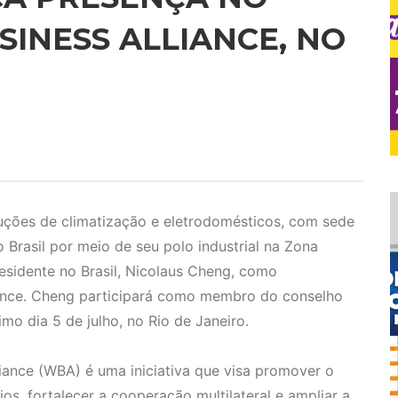
SINESS ALLIANCE, NO
luções de climatização e eletrodomésticos, com sede
 Brasil por meio de seu polo industrial na Zona
esidente no Brasil, Nicolaus Cheng, como
iance. Cheng participará como membro do conselho
mo dia 5 de julho, no Rio de Janeiro.
ance (WBA) é uma iniciativa que visa promover o
, fortalecer a cooperação multilateral e ampliar a