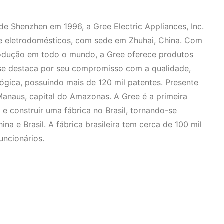
de Shenzhen em 1996, a Gree Electric Appliances, Inc.
 e eletrodomésticos, com sede em Zhuhai, China. Com
rodução em todo o mundo, a Gree oferece produtos
se destaca por seu compromisso com a qualidade,
ógica, possuindo mais de 120 mil patentes. Presente
Manaus, capital do Amazonas. A Gree é a primeira
 e construir uma fábrica no Brasil, tornando-se
a e Brasil. A fábrica brasileira tem cerca de 100 mil
uncionários.