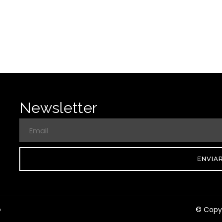
Newsletter
ENVIA
© Copyr
O