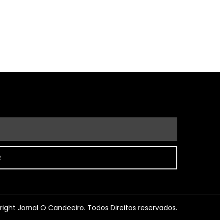
R
ight Jornal O Candeeiro. Todos Direitos reservados.