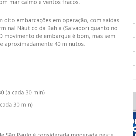
com mar calmo e ventos fracos.
m oito embarcações em operação, com saídas
rminal Náutico da Bahia (Salvador) quanto no
a). O movimento de embarque é bom, mas sem
é de aproximadamente 40 minutos.
0 (a cada 30 min)
 cada 30 min)
 de São Paulo é considerada moderada neste