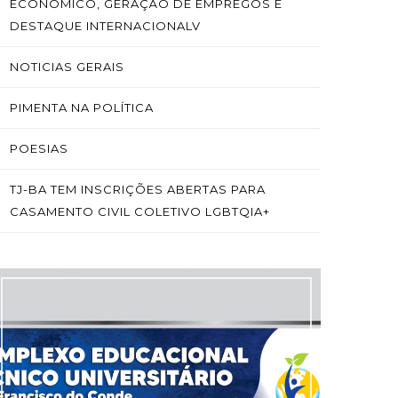
ECONÔMICO, GERAÇÃO DE EMPREGOS E
DESTAQUE INTERNACIONALV
NOTICIAS GERAIS
PIMENTA NA POLÍTICA
POESIAS
TJ-BA TEM INSCRIÇÕES ABERTAS PARA
CASAMENTO CIVIL COLETIVO LGBTQIA+