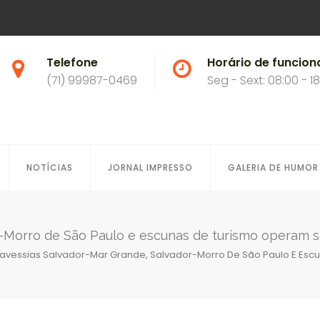
Telefone
Horário de funcio
(71) 99987-0469
Seg - Sext: 08:00 - 1
NOTÍCIAS
JORNAL IMPRESSO
GALERIA DE HUMOR
r-Morro de São Paulo e escunas de turismo operam 
ravessias Salvador-Mar Grande, Salvador-Morro De São Paulo E Es