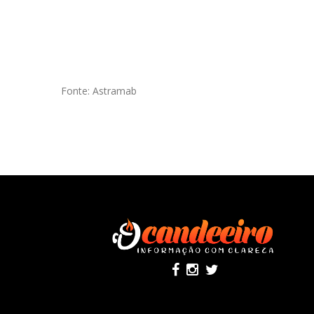
Fonte: Astramab