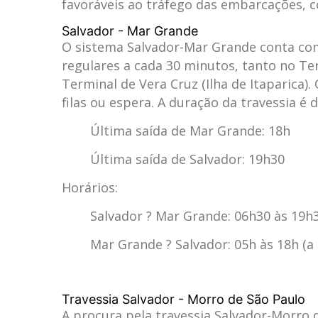
favoráveis ao tráfego das embarcações, 
Salvador - Mar Grande
O sistema Salvador-Mar Grande conta co
regulares a cada 30 minutos, tanto no Te
Terminal de Vera Cruz (Ilha de Itaparic
filas ou espera. A duração da travessia 
Última saída de Mar Grande: 18h
Última saída de Salvador: 19h30
Horários
:
Salvador ? Mar Grande:
06h30 às 19h3
Mar Grande ? Salvador:
05h às 18h (a
Travessia Salvador - Morro de São Paulo
A procura pela travessia Salvador-Morro