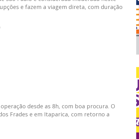
upções e fazem a viagem direta, com duração
0
operação desde as 8h, com boa procura. O
a dos Frades e em Itaparica, com retorno a