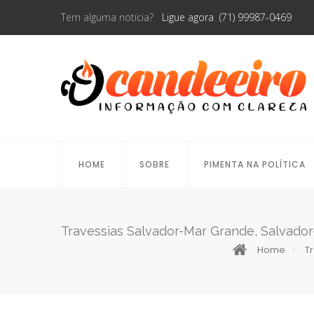
Tem alguma notícia?
Ligue agora (71) 99987-0469
HOME
SOBRE
PIMENTA NA POLÍTICA
Travessias Salvador-Mar Grande, Salvado
Home
T