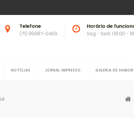
Telefone
Horário de funcio
(71) 99987-0469
Seg - Sext: 08:00 - 1
NOTÍCIAS
JORNAL IMPRESSO
GALERIA DE HUMOR
sa