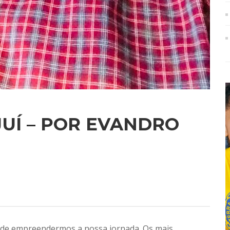
JUÍ – POR EVANDRO
a de empreendermos a nossa jornada. Os mais