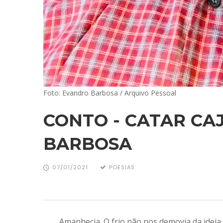
Foto: Evandro Barbosa / Arquivo Pessoal
CONTO - CATAR CA
BARBOSA
07/01/2021
POESIAS
Amanhecia. O frio não nos demovia da idei