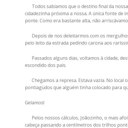
Todos sabíamos que o destino final da nossa
cidadezinha próxima a nossa. A única fonte de 
ponte. Como era bastante alta, não arriscávamo
Depois de nos deleitarmos com os mergulhos 
pelo leito da estrada pedindo carona aos rarís
Passados alguns dias, voltamos à cidade, de
escondido dos pais.
Chegamos a represa. Estava vazia. No local
pontiagudos que alguém tinha colocado para qu
Gelamos!
Pelos nossos cálculos, Joãozinho, o mais af
cabeça passando a centímetros dos trilhos pont