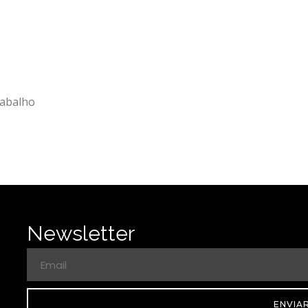
rabalho
Newsletter
ENVIA