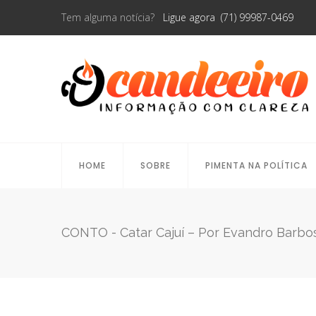
Tem alguma notícia?
Ligue agora (71) 99987-0469
HOME
SOBRE
PIMENTA NA POLÍTICA
CONTO - Catar Cajuí – Por Evandro Barbo