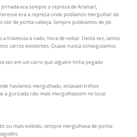
 jornada era sempre a represa de Aramarí,
interesse era a represa onde podíamos mergulhar da
s cair de ponta-cabeça. Sempre pulávamos de pé.
a travessia a nado, hora de voltar. Desta vez, íamos
simos carros existentes. Quase nunca conseguíamos.
sta vez em um carro que alguém tinha pegado
 onde havíamos mergulhado, estavam trilhos
e a gurizada não mais mergulhassem no local.
oito ou mais exibido, sempre mergulhava de ponta-
iagudos.