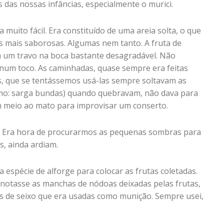
das nossas infâncias, especialmente o murici.
uito fácil. Era constituído de uma areia solta, o que
tas mais saborosas. Algumas nem tanto. A fruta de
a um travo na boca bastante desagradável. Não
num toco. As caminhadas, quase sempre era feitas
s, que se tentássemos usá-las sempre soltavam as
omo: sarga bundas) quando quebravam, não dava para
meio ao mato para improvisar um conserto.
m. Era hora de procurarmos as pequenas sombras para
s, ainda ardiam.
 espécie de alforge para colocar as frutas coletadas.
e notasse as manchas de nódoas deixadas pelas frutas,
 de seixo que era usadas como munição. Sempre usei,